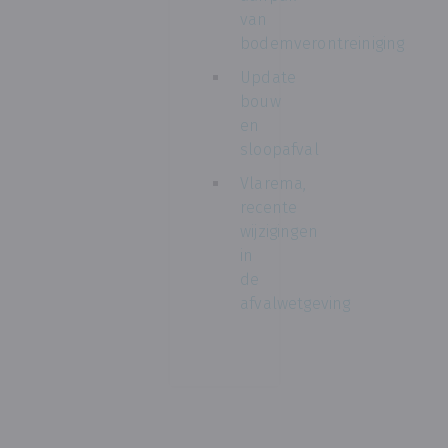
van
bodemverontreiniging
Update
bouw
en
sloopafval
Vlarema,
recente
wijzigingen
in
de
afvalwetgeving