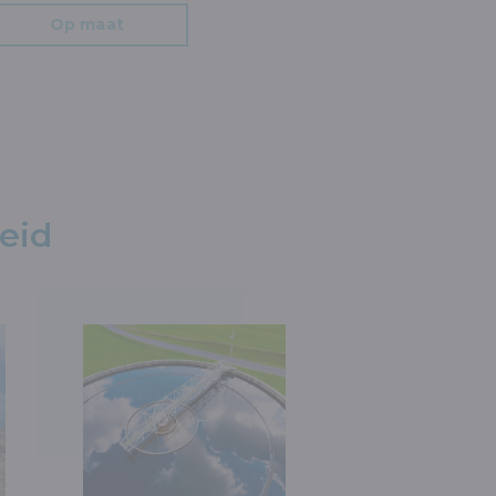
Op maat
eid