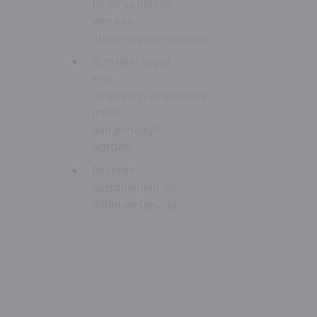
bij de aanvraag
van een
omgevingsvergunning
Wanneer moet
een
omgevingsvergunning
milieu
aangevraagd
worden
Recente
wijzigingen in de
milieuwetgeving