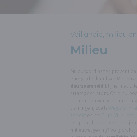
Veiligheid, milieu en
Milieu
Milieucoördinator, preventie
energiedeskundige? Met onz
duurzaamheid
blijf je niet 
strategisch sterk. Of je nu be
samen bouwen we aan een gro
trainingen, zoals
Wegwijs in- 
asbest
en de
Club Milieucoö
je up-to-date en versterk je 
milieuwetgeving? Volg praktijk