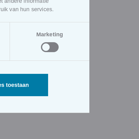
 andere informatie
uik van hun services.
Marketing
es toestaan