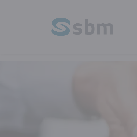
HOMEPAGE
OPLEIDINGEN
VEILIGH