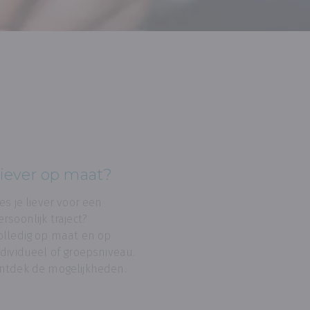
iever op maat?
ies je liever voor een
ersoonlijk traject?
olledig op maat en op
ndividueel of groepsniveau.
ntdek de mogelijkheden.