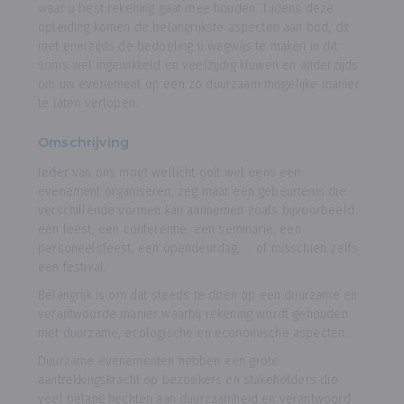
waar u best rekening gaat mee houden. Tijdens deze
opleiding komen de belangrijkste aspecten aan bod, dit
met enerzijds de bedoeling u wegwijs te maken in dit
soms wel ingewikkeld en veelzijdig kluwen en anderzijds
om uw evenement op een zo duurzaam mogelijke manier
te laten verlopen.
Omschrijving
Ieder van ons moet wellicht ooit wel eens een
evenement organiseren, zeg maar een gebeurtenis die
verschillende vormen kan aannemen zoals bijvoorbeeld
een feest, een conferentie, een seminarie, een
personeelsfeest, een opendeurdag, … of misschien zelfs
een festival.
Belangrijk is om dat steeds te doen op een duurzame en
verantwoorde manier waarbij rekening wordt gehouden
met duurzame, ecologische en economische aspecten.
Duurzame evenementen hebben een grote
aantrekkingskracht op bezoekers en stakeholders die
veel belang hechten aan duurzaamheid en verantwoord