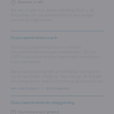
Wanneer u wilt
Na het volgen van deze opleiding bezit u de
know how om uw evenement op een veilige
manier te organiseren.
Duurzaamheidscoach
Word duurzaamheidscoach. Leer een
duurzaamheidsstrategie ontwikkelen, ESG en
CSRD toepassen en duurzaamheid verankeren
in je organisatie.
Nieuw aanbod nog niet beschikbaar. Schrijf je in
op de wachtlijst of klik op ‘Hou me op de hoogte’
en ontvang een mail van zodra je kan inschrijven
KMO-PORTEFEUILLE
DUURZAAMHEID
Duurzaamheidsverslaggeving
Startdatum niet gekend