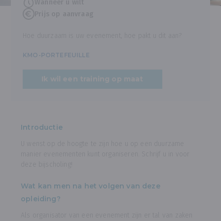
Wanneer u wilt
Prijs op aanvraag
Hoe duurzaam is uw evenement, hoe pakt u dit aan?
KMO-PORTEFEUILLE
Ik wil een training op maat
Introductie
U wenst op de hoogte te zijn hoe u op een duurzame
manier evenementen kunt organiseren. Schrijf u in voor
deze bijscholing!
Wat kan men na het volgen van deze
opleiding?
Als organisator van een evenement zijn er tal van zaken