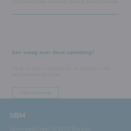
en ontvang een mail van zodra je kan inschrijven
Een vraag over deze opleiding?
Wij zijn er voor u! Contacteer ons en wij helpen u met
veel enthousiasme verder.
Stel uw vraag
SBM
Spoorwegstraat 14, 8200 Brugge