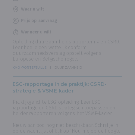
Waar u wilt
Prijs op aanvraag
Wanneer u wilt
Opleiding duurzaamheidsrapportering en CSRD.
Leer hoe je een wettelijk conform
duurzaamheidsverslag opstelt volgens
Europese en Belgische regels.
KMO-PORTEFEUILLE
DUURZAAMHEID
ESG-rapportage in de praktijk: CSRD-
strategie & VSME-kader
Praktijkgerichte ESG-opleiding: Leer ESG-
rapportage en CSRD strategisch toepassen en
helder rapporteren volgens het VSME-kader.
Nieuw aanbod nog niet beschikbaar. Schrijf je in
op de wachtlijst of klik op ‘Hou me op de hoogte’