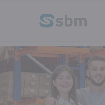
HOMEPAGE
WETTELIJK VERPLICHTE OP