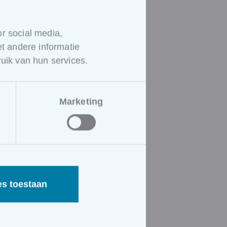
r social media,
 andere informatie
uik van hun services.
Marketing
es toestaan