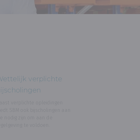
ettelijk verplichte
ijscholingen
aast verplichte opleidingen
iedt SBM ook bijscholingen aan
ie nodig zijn om aan de
egelgeving te voldoen.