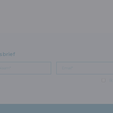
sbrief
I