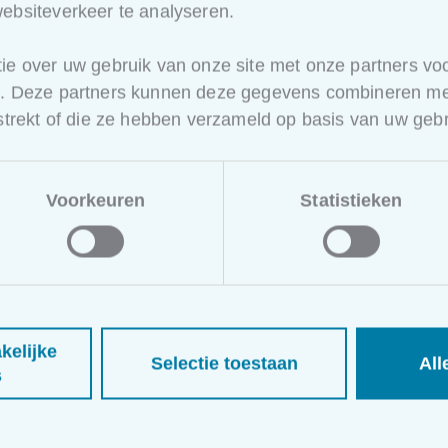
ebsiteverkeer te analyseren.
CAT II
ie over uw gebruik van onze site met onze partners voo
e. Deze partners kunnen deze gegevens combineren met
rstrekt of die ze hebben verzameld op basis van uw gebr
Voorkeuren
Statistieken
kelijke
Selectie toestaan
All
s