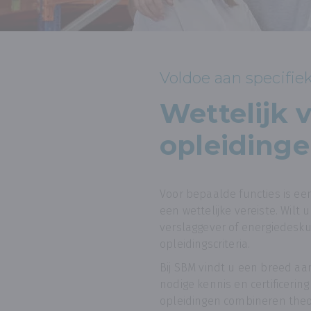
Voldoe aan specifiek
Wettelijk 
opleiding
Voor bepaalde functies is ee
een wettelijke vereiste. Wilt 
verslaggever of energiedesk
opleidingscriteria.
Bij SBM vindt u een breed a
nodige kennis en certificerin
opleidingen combineren theor