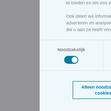
te bieden en om ons w
Ook delen we informat
adverteren en analys
die u aan ze heeft ve
Toestemmingsselectie
Noodzakelijk
Alleen noodza
cookie
Erkende opleidingen