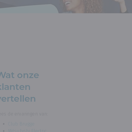
Wat onze
klanten
vertellen
ees de ervaringen van:
Club Brugge
Mitsubishi Electric