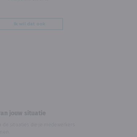
Ik wil dat ook
an jouw situatie
 de situaties die je medewerkers
omen.