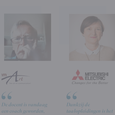
De docent is vandaag
Dankzij de
een coach geworden,
taalopleidingen is het