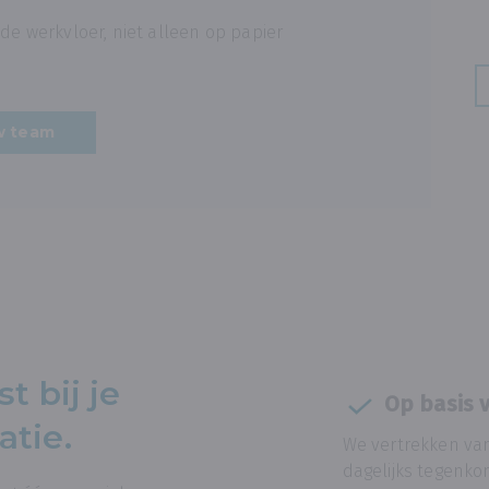
 de werkvloer, niet alleen op papier
uw team
t bij je
Op basis v
atie.
We vertrekken van
dagelijks tegenk