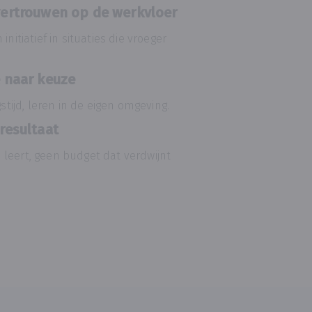
vertrouwen op de werkvloer
itiatief in situaties die vroeger
e naar keuze
tijd, leren in de eigen omgeving.
resultaat
m leert, geen budget dat verdwijnt