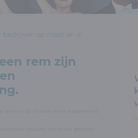
r bedrijven op maat en in
geen rem zijn
 en
ng.
 je team en de situaties die je medewerkers
L
erkenbare situaties, niet in een generiek