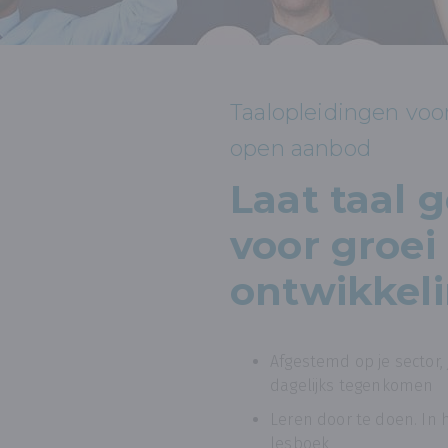
Taalopleidingen voo
open aanbod
Laat taal 
voor groei
ontwikkeli
Afgestemd op je sector,
dagelijks tegenkomen
Leren door te doen. In h
lesboek