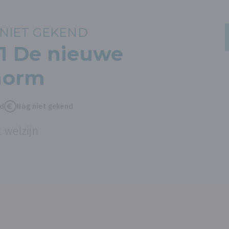
NIET GEKEND
1 De nieuwe
norm
nd
Nog niet gekend
 welzijn