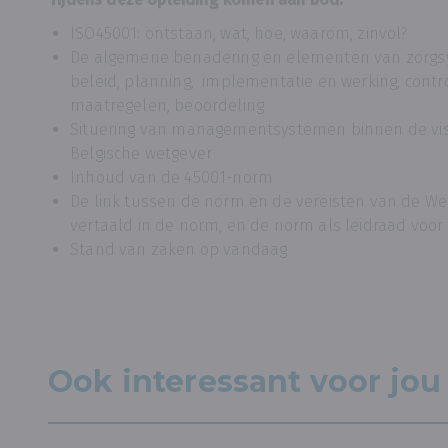
ISO45001: ontstaan, wat, hoe, waarom, zinvol?
De algemene benadering en elementen van zorgsy
beleid, planning, implementatie en werking, cont
maatregelen, beoordeling
Situering van managementsystemen binnen de vis
Belgische wetgever
Inhoud van de 45001-norm
De link tussen de norm en de vereisten van de Wet 
vertaald in de norm, en de norm als leidraad voor
Stand van zaken op vandaag
Ook interessant voor jou