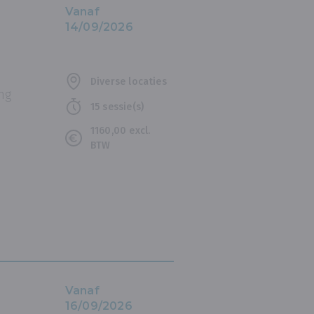
Vanaf
14/09/2026
Diverse locaties
ng
15 sessie(s)
1160,00 excl.
BTW
Vanaf
16/09/2026