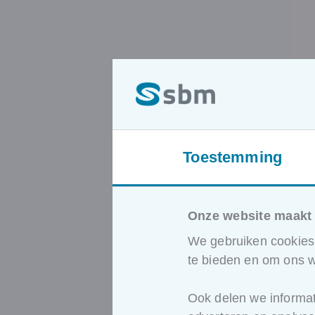
Toestemming
Onze website maakt 
We gebruiken cookies 
te bieden en om ons w
Ook delen we informat