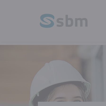
HOMEPAGE
OPLEIDING
VEILIGHEI