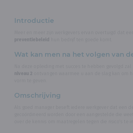
Introductie
Meer en meer zijn werkgevers ervan overtuigd dat ee
preventiebeleid
hun bedrijf ten goede komt.
Wat kan men na het volgen van d
Na deze opleiding met succes te hebben gevolgd zal 
niveau 2
ontvangen waarmee u aan de slag kan om het
vorm te geven.
Omschrijving
Als goed manager beseft iedere werkgever dat een de
gecoördineerd worden door een aangestelde die weet w
over de kennis om maatregelen tegen die risico's te in