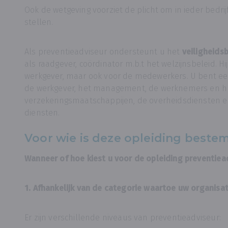
Ook de wetgeving voorziet de plicht om in ieder bedrij
stellen.
Als preventieadviseur ondersteunt u het
veiligheids
als raadgever, coördinator m.b.t het welzijnsbeleid. Hij
werkgever, maar ook voor de medewerkers. U bent e
de werkgever, het management, de werknemers en h
verzekeringsmaatschappijen, de overheidsdiensten 
diensten.
Voor wie is deze opleiding beste
Wanneer of hoe kiest u voor de opleiding preventiea
1. Afhankelijk van de categorie waartoe uw organisa
Er zijn verschillende niveaus van preventieadviseur: