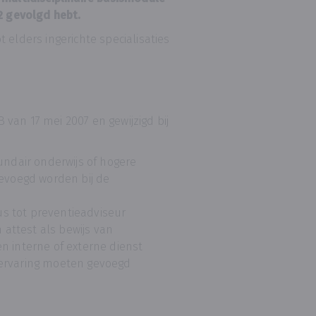
 2 gevolgd hebt.
 elders ingerichte specialisaties
van 17 mei 2007 en gewijzigd bij
ndair onderwijs of hogere
evoegd worden bij de
us tot preventieadviseur
attest als bewijs van
en interne of externe dienst
n ervaring moeten gevoegd