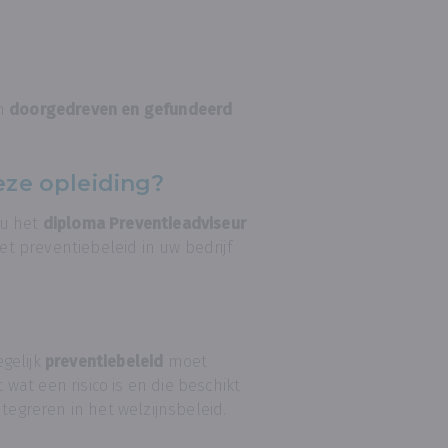
n
doorgedreven en gefundeerd
eze opleiding?
u het
diploma Preventieadviseur
 preventiebeleid in uw bedrijf
gelijk
preventiebeleid
moet
at een risico is en die beschikt
tegreren in het welzijnsbeleid.