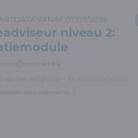
RTDATA VANAF 07/09/2026
eadviseur niveau 2:
satiemodule
essie(s)
1360,00 excl. BTW
van het veiligheids - en preventiebeleid!
ROEPSSPECIFIEKE COMPETENTIES