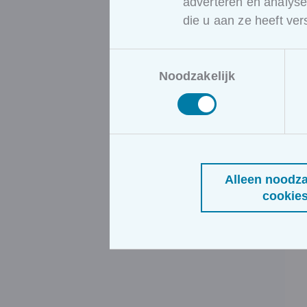
adverteren en analys
die u aan ze heeft ve
Toestemmingsselectie
Noodzakelijk
Alleen noodza
cookie