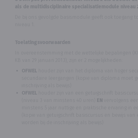
als de multidisciplinaire specialisatiemodule niveau
De bij ons gevolgde basismodule geeft ook toegang tot
niveau 1.
Toelatingsvoorwaarden
In overeenstemming met de wettelijke bepalingen (KB 
KB van 29 januari 2013), zijn er 2 mogelijkheden:
OFWEL
houder zijn van het diploma van hoger secu
secundaire leergangen (kopie van diploma moet g
inschrijving als bewijs)
OFWEL
houder zijn van een getuigschrift basiscurs
(niveau 3 van minstens 40 uren)
EN
vervolgens een 
minstens 5 jaar nuttige en praktische ervaring in e
(kopie van getuigschrift basiscursus en bewijs va
worden bij de inschrijving als bewijs)