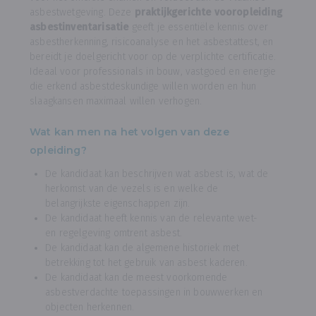
asbestwetgeving. Deze
praktijkgerichte vooropleiding
asbestinventarisatie
geeft je essentiële kennis over
asbestherkenning, risicoanalyse en het asbestattest, en
bereidt je doelgericht voor op de verplichte certificatie.
Ideaal voor professionals in bouw, vastgoed en energie
die erkend asbestdeskundige willen worden en hun
slaagkansen maximaal willen verhogen.
Wat kan men na het volgen van deze
opleiding?
De kandidaat kan beschrijven wat asbest is, wat de
herkomst van de vezels is en welke de
belangrijkste eigenschappen zijn.
De kandidaat heeft kennis van de relevante wet-
en regelgeving omtrent asbest.
De kandidaat kan de algemene historiek met
betrekking tot het gebruik van asbest kaderen.
De kandidaat kan de meest voorkomende
asbestverdachte toepassingen in bouwwerken en
objecten herkennen.