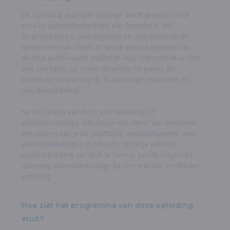
De opleiding asbestdeskundige wordt gegeven door
ervaren asbestdeskundigen van Fedasbest. Het
lesprogramma is praktijkgericht en afgestemd op de
eindtermen van OVAM. Er wordt gebruik gemaakt van
diverse audiovisuele middelen voor interactieve lessen,
met een focus op zowel theoretische kennis als
praktische toepassingen, zoals veilige staalname en
risicobeoordeling.
Na het volgen van deze vooropleiding tot
asbestdeskundige ontvang je een attest van deelname.
Vervolgens kan je de
praktische aandachtspunten voor
asbestdeskundigen
doorlopen, zodat je volledig
voorbereid bent om deel te nemen aan de verplichte
opleiding asbestdeskundige bij een erkende certificatie-
instelling.
Hoe ziet het programma van deze opleiding
eruit?