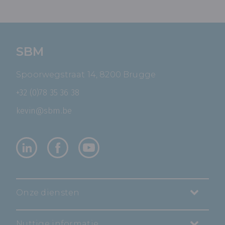
SBM
Spoorwegstraat 14, 8200 Brugge
+32 (0)78 35 36 38
kevin@sbm.be
Onze diensten
Nuttige informatie