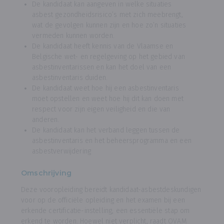
De kandidaat kan aangeven in welke situaties
asbest gezondheidsrisico’s met zich meebrengt,
wat de gevolgen kunnen zijn en hoe zo’n situaties
vermeden kunnen worden.
De kandidaat heeft kennis van de Vlaamse en
Belgische wet- en regelgeving op het gebied van
asbestinventarissen en kan het doel van een
asbestinventaris duiden.
De kandidaat weet hoe hij een asbestinventaris
moet opstellen en weet hoe hij dit kan doen met
respect voor zijn eigen veiligheid en die van
anderen.
De kandidaat kan het verband leggen tussen de
asbestinventaris en het beheersprogramma en een
asbestverwijdering
Omschrijving
Deze vooropleiding bereidt kandidaat-asbestdeskundigen
voor op de officiële opleiding en het examen bij een
erkende certificatie-instelling, een essentiële stap om
erkend te worden. Hoewel niet verplicht, raadt OVAM