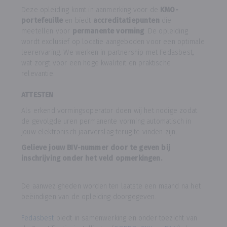
Deze opleiding komt in aanmerking voor de
KMO-
portefeuille
en biedt
accreditatiepunten
die
meetellen voor
permanente vorming
. De opleiding
wordt exclusief op locatie aangeboden voor een optimale
leerervaring. We werken in partnership met Fedasbest,
wat zorgt voor een hoge kwaliteit en praktische
relevantie.
ATTESTEN
Als erkend vormingsoperator doen wij het nodige zodat
de gevolgde uren permanente vorming automatisch in
jouw elektronisch jaarverslag terug te vinden zijn.
Gelieve jouw BIV-nummer door te geven bij
inschrijving onder het veld opmerkingen.
De aanwezigheden worden ten laatste een maand na het
beëindigen van de opleiding doorgegeven.
Fedasbest
biedt in samenwerking en onder toezicht van