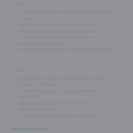
Dag 1:
Introductie tot asbest: wat is het en waar komt het
vandaan?
De eigenschappen en historiek van asbest.
Herkennen van asbesthoudende materialen.
Gezondheidsrisico's van asbest en hoe
blootstelling te vermijden.
Wetgeving omtrent asbest in Vlaanderen en België.
Dag 2:
Het opstellen van een asbestinventaris: soorten,
gebruik en procedures.
Staalname en analyse van asbestverdachte
materialen.
Risicobeoordeling en opstellen van een
beheersprogramma.
Asbestverwijdering: methoden en veiligheid.
Bijkomende info