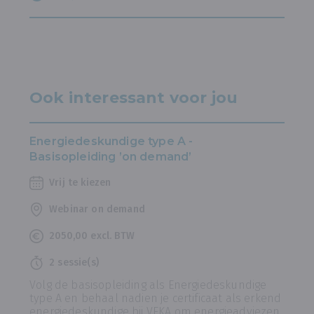
Ook interessant voor jou
Energiedeskundige type A -
Basisopleiding ’on demand’
Vrij te kiezen
Webinar on demand
2050,00 excl. BTW
2 sessie(s)
Volg de basisopleiding als Energiedeskundige
type A en behaal nadien je certificaat als erkend
energiedeskundige bij VEKA om energieadviezen