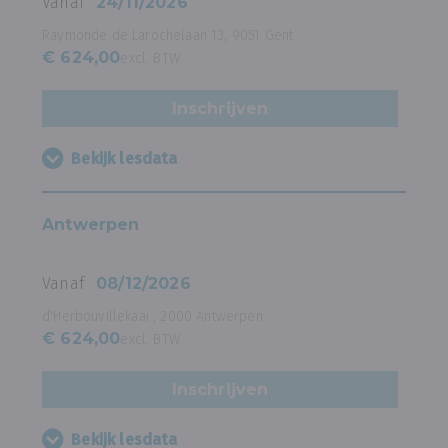
Vanaf
24/11/2026
Raymonde de Larochelaan 13, 9051 Gent
€ 624,00
excl. BTW
Inschrijven
Bekijk lesdata
Antwerpen
Vanaf
08/12/2026
d'Herbouvillekaai , 2000 Antwerpen
€ 624,00
excl. BTW
Inschrijven
Bekijk lesdata