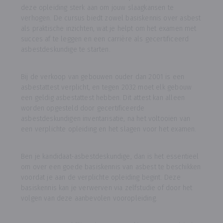
deze opleiding sterk aan om jouw slaagkansen te
verhogen. De cursus biedt zowel basiskennis over asbest
als praktische inzichten, wat je helpt om het examen met
succes af te leggen en een carrière als gecertificeerd
asbestdeskundige te starten.
Bij de verkoop van gebouwen ouder dan 2001 is een
asbestattest verplicht, en tegen 2032 moet elk gebouw
een geldig asbestattest hebben. Dit attest kan alleen
worden opgesteld door gecertificeerde
asbestdeskundigen inventarisatie, na het voltooien van
een verplichte opleiding en het slagen voor het examen.
Ben je kandidaat-asbestdeskundige, dan is het essentieel
om over een goede basiskennis van asbest te beschikken
voordat je aan de verplichte opleiding begint. Deze
basiskennis kan je verwerven via zelfstudie of door het
volgen van deze aanbevolen vooropleiding.