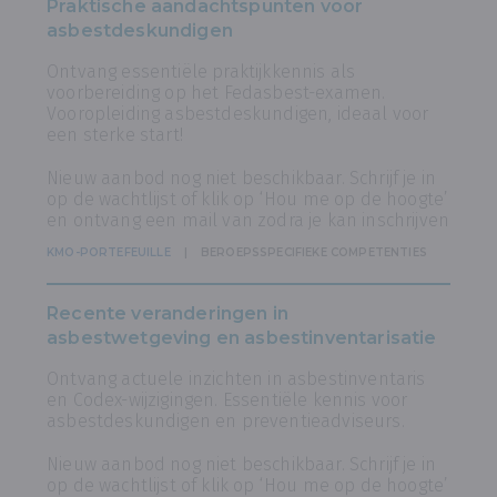
Praktische aandachtspunten voor
asbestdeskundigen
Ontvang essentiële praktijkkennis als
voorbereiding op het Fedasbest-examen.
Vooropleiding asbestdeskundigen, ideaal voor
een sterke start!
Nieuw aanbod nog niet beschikbaar. Schrijf je in
op de wachtlijst of klik op ‘Hou me op de hoogte’
en ontvang een mail van zodra je kan inschrijven
KMO-PORTEFEUILLE
BEROEPSSPECIFIEKE COMPETENTIES
Recente veranderingen in
asbestwetgeving en asbestinventarisatie
Ontvang actuele inzichten in asbestinventaris
en Codex-wijzigingen. Essentiële kennis voor
asbestdeskundigen en preventieadviseurs.
Nieuw aanbod nog niet beschikbaar. Schrijf je in
op de wachtlijst of klik op ‘Hou me op de hoogte’