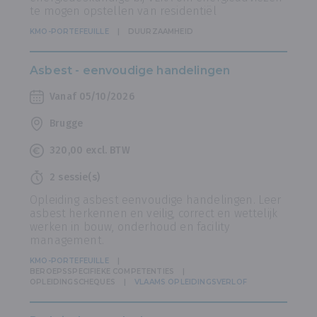
te mogen opstellen van residentiël
KMO-PORTEFEUILLE
DUURZAAMHEID
Asbest - eenvoudige handelingen
Vanaf 05/10/2026
Brugge
320,00 excl. BTW
2 sessie(s)
Opleiding asbest eenvoudige handelingen. Leer
asbest herkennen en veilig, correct en wettelijk
werken in bouw, onderhoud en facility
management.
KMO-PORTEFEUILLE
BEROEPSSPECIFIEKE COMPETENTIES
OPLEIDINGSCHEQUES
VLAAMS OPLEIDINGSVERLOF