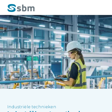
Industriële technieken