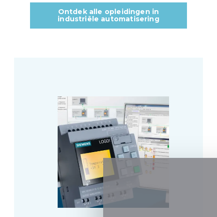
Ontdek alle opleidingen in
industriële automatisering