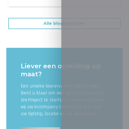
Alle blogberichten
Liever een opleiding op
maat?
Een unieke leerervaring blijft hangen.
Bent u klaar om een gepersonaliseerd
leertraject te starten? Samen stippelen
wij uw incompany training uit. Kies zelf
uw tijdstip, locatie en de lesinhoud.