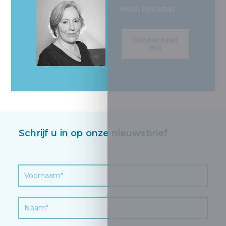
Heidi Desomer
Contacteer
mij
Schrijf u in op onze nieuwsbrief