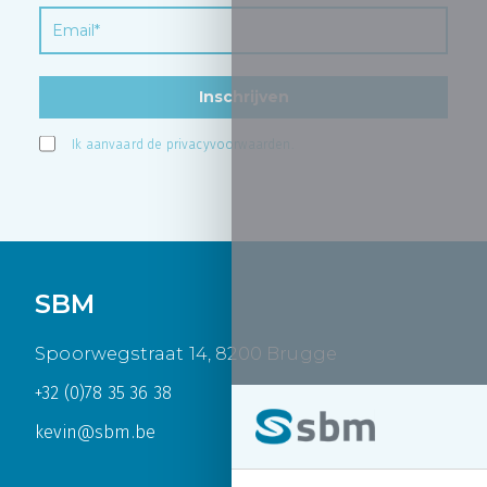
Inschrijven
Ik aanvaard de
privacyvoorwaarden
.
SBM
Spoorwegstraat 14, 8200 Brugge
+32 (0)78 35 36 38
kevin@sbm.be