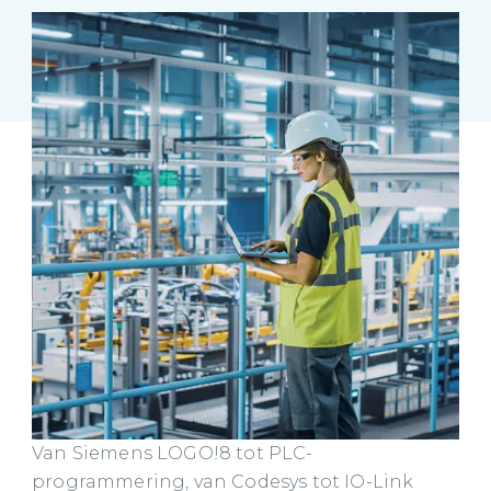
Van Siemens LOGO!8 tot PLC-
programmering, van Codesys tot IO-Link