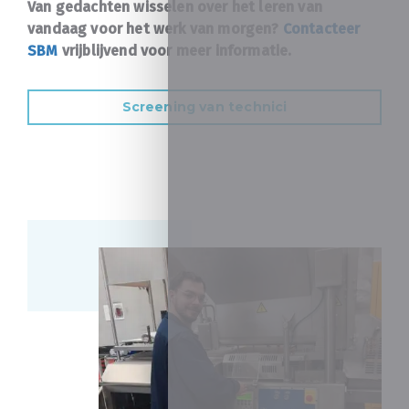
Van gedachten wisselen over het leren van
vandaag voor het werk van morgen?
Contacteer
SBM
vrijblijvend voor meer informatie.
Screening van technici