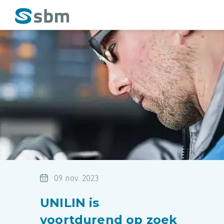
09 nov. 2023
UNILIN is
voortdurend op zoek