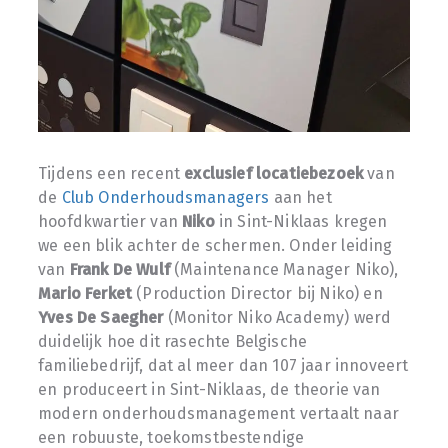
Tijdens een recent
exclusief locatiebezoek
van
de
Club Onderhoudsmanagers
aan het
hoofdkwartier van
Niko
in Sint-Niklaas kregen
we een blik achter de schermen. Onder leiding
van
Frank De Wulf
(Maintenance Manager Niko),
Mario Ferket
(Production Director bij Niko) en
Yves De Saegher
(Monitor Niko Academy) werd
duidelijk hoe dit rasechte Belgische
familiebedrijf, dat al meer dan 107 jaar innoveert
en produceert in Sint-Niklaas, de theorie van
modern onderhoudsmanagement vertaalt naar
een robuuste, toekomstbestendige