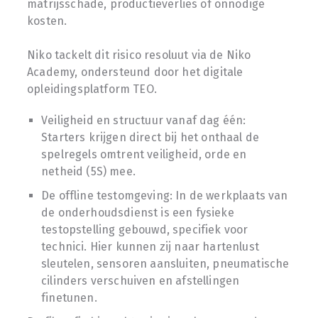
matrijsschade, productieverlies of onnodige
kosten.
Niko tackelt dit risico resoluut via de Niko
Academy, ondersteund door het digitale
opleidingsplatform TEO.
Veiligheid en structuur vanaf dag één:
Starters krijgen direct bij het onthaal de
spelregels omtrent veiligheid, orde en
netheid (5S) mee.
De offline testomgeving: In de werkplaats van
de onderhoudsdienst is een fysieke
testopstelling gebouwd, specifiek voor
technici. Hier kunnen zij naar hartenlust
sleutelen, sensoren aansluiten, pneumatische
cilinders verschuiven en afstellingen
finetunen.