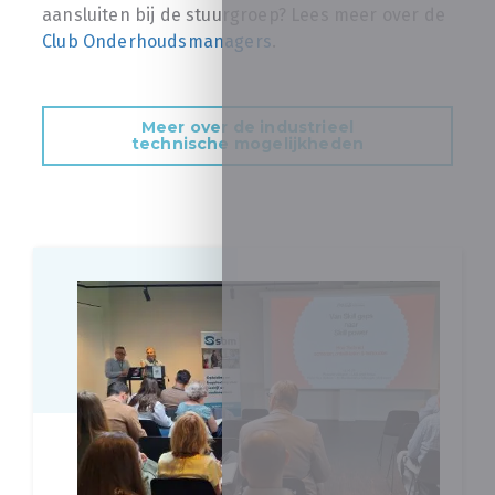
aansluiten bij de stuurgroep? Lees meer over de
Club Onderhoudsmanagers
.
Meer over de industrieel
technische mogelijkheden