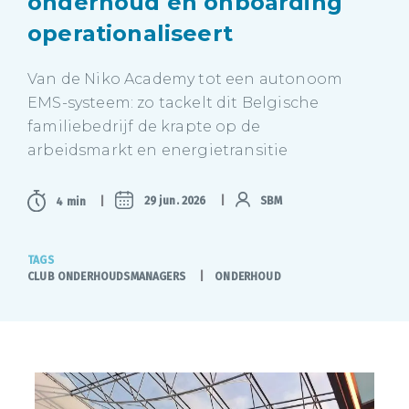
onderhoud en onboarding
operationaliseert
Van de Niko Academy tot een autonoom
EMS-systeem: zo tackelt dit Belgische
familiebedrijf de krapte op de
arbeidsmarkt en energietransitie
29 jun. 2026
SBM
4 min
TAGS
CLUB ONDERHOUDSMANAGERS
ONDERHOUD