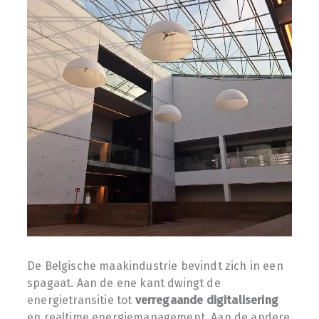
De Belgische maakindustrie bevindt zich in een
spagaat. Aan de ene kant dwingt de
energietransitie tot
verregaande digitalisering
en realtime energiemanagement. Aan de andere