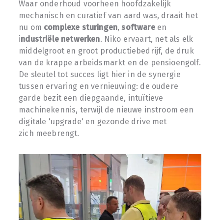
Waar onderhoud voorheen hoofdzakelijk
mechanisch en curatief van aard was, draait het
nu om
complexe sturingen
,
software
en
i
ndustriële netwerken
. Niko ervaart, net als elk
middelgroot en groot productiebedrijf, de druk
van de krappe arbeidsmarkt en de pensioengolf.
De sleutel tot succes ligt hier in de synergie
tussen ervaring en vernieuwing: de oudere
garde bezit een diepgaande, intuïtieve
machinekennis, terwijl de nieuwe instroom een
digitale 'upgrade' en gezonde drive met
zich meebrengt.