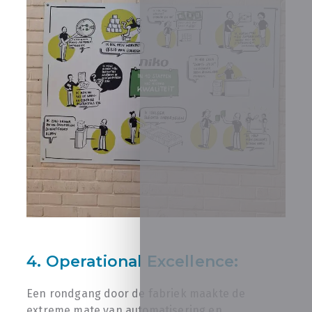
4. Operational Excellence:
Een rondgang door de fabriek maakte de
extreme mate van automatisering en