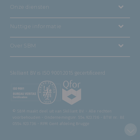
Onze diensten
Nuttige informatie
Over SBM
Skilliant BV is ISO 9001:2015 gecertificeerd
© SBM maakt deel uit van
Skilliant BV
. - Alle rechten
voorbehouden - Ondernemingsnr. 554.923.736 - BTW nr.: BE
0554.923.736 - RPR Gent afdeling Brugge