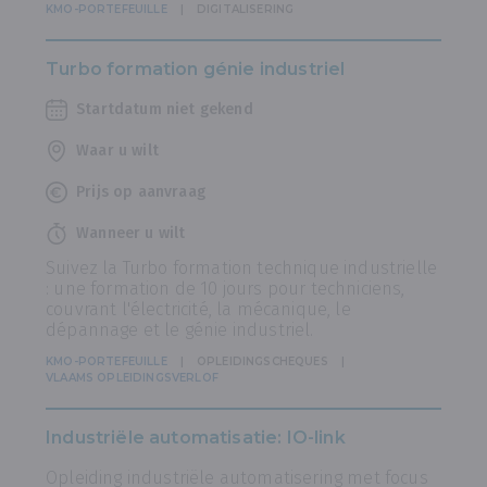
KMO-PORTEFEUILLE
DIGITALISERING
Turbo formation génie industriel
Startdatum niet gekend
Waar u wilt
Prijs op aanvraag
Wanneer u wilt
Suivez la Turbo formation technique industrielle
: une formation de 10 jours pour techniciens,
couvrant l'électricité, la mécanique, le
dépannage et le génie industriel.
KMO-PORTEFEUILLE
OPLEIDINGSCHEQUES
VLAAMS OPLEIDINGSVERLOF
Industriële automatisatie: IO-link
Opleiding industriële automatisering met focus