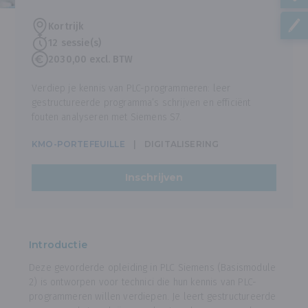
Kortrijk
12 sessie(s)
2030,00 excl. BTW
Verdiep je kennis van PLC-programmeren: leer
gestructureerde programma’s schrijven en efficiënt
fouten analyseren met Siemens S7.
KMO-PORTEFEUILLE
DIGITALISERING
Inschrijven
Introductie
Deze gevorderde opleiding in PLC Siemens (Basismodule
2) is ontworpen voor technici die hun kennis van PLC-
programmeren willen verdiepen. Je leert gestructureerde