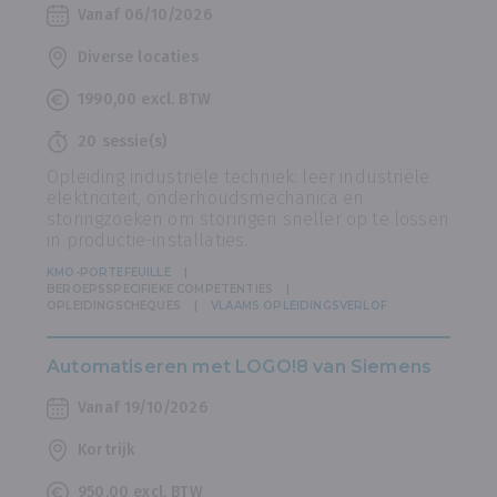
Vanaf 06/10/2026
Diverse locaties
1990,00 excl. BTW
20 sessie(s)
Opleiding industriële techniek: leer industriële
elektriciteit, onderhoudsmechanica en
storingzoeken om storingen sneller op te lossen
in productie-installaties.
KMO-PORTEFEUILLE
BEROEPSSPECIFIEKE COMPETENTIES
OPLEIDINGSCHEQUES
VLAAMS OPLEIDINGSVERLOF
Automatiseren met LOGO!8 van Siemens
Vanaf 19/10/2026
Kortrijk
950,00 excl. BTW