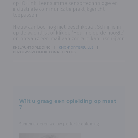
op IO-Link. Leer slimme sensortechnologie en
industriële communicatie praktijkgericht
toepassen.
Nieuw aanbod nog niet beschikbaar. Schrijf je in
op de wachtlijst of klik op ‘Hou me op de hoogte’
en ontvang een mail van zodra je kan inschrijven
KNELPUNTOPLEIDING
KMO-PORTEFEUILLE
BEROEPSSPECIFIEKE COMPETENTIES
Wilt u graag een opleiding op maat
?
Samen creëren we uw perfecte opleiding!