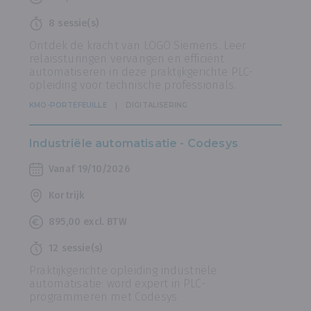
8 sessie(s)
Ontdek de kracht van LOGO Siemens. Leer
relaissturingen vervangen en efficiënt
automatiseren in deze praktijkgerichte PLC-
opleiding voor technische professionals.
KMO-PORTEFEUILLE
DIGITALISERING
Industriële automatisatie - Codesys
Vanaf 19/10/2026
Kortrijk
895,00 excl. BTW
12 sessie(s)
Praktijkgerichte opleiding industriële
automatisatie: word expert in PLC-
programmeren met Codesys