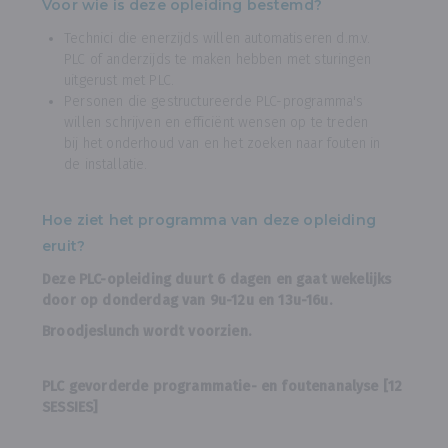
Voor wie is deze opleiding bestemd?
Technici die enerzijds willen automatiseren d.m.v.
PLC of anderzijds te maken hebben met sturingen
uitgerust met PLC.
Personen die gestructureerde PLC-programma's
willen schrijven en efficiënt wensen op te treden
bij het onderhoud van en het zoeken naar fouten in
de installatie.
Hoe ziet het programma van deze opleiding
eruit?
Deze PLC-opleiding duurt 6 dagen en gaat wekelijks
door op donderdag van 9u-12u en 13u-16u.
Broodjeslunch wordt voorzien.
PLC gevorderde programmatie- en foutenanalyse [12
SESSIES]