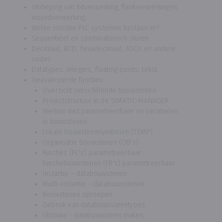
Uitdieping van bitverwerking, flankverwerkingen,
woordverwerking, …
Welke soorten PLC systemen bestaan er?
Sequentieel en combinatorisch sturen
Decimaal, BCD, hexadecimaal, ASCII en andere
codes
Datatypes: integers, floating points, tekst, ..
Geavanceerde functies:
Overzicht verschillende bouwstenen
Projectstructuur in de SIMATIC-MANAGER
Werken met parametreerbare en variabelen
in bouwstenen
Lokale bouwsteensymbolen (TEMP)
Organisatie bouwstenen (OB's)
Functies (FC's) parametreerbaar
Functiebouwstenen (FB's) parametreerbaar
Instantie – databouwstenen
Multi-instantie – databouwstenen
Bouwstenen oproepen
Gebruik van databouwsteentypes
Globale - databouwsteen maken,