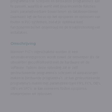
programma’s te schrijven en bestaande programma’s aan
te passen, waarbij je werkt met geavanceerde functies
zoals parametreerbare bouwstenen en databouwstenen.
Daarnaast ligt de focus op het opsporen en oplossen van
fouten in PLC-systemen, zodat je optimaal kunt
functioneren bij het onderhoud en de troubleshooting van
installaties.
Omschrijving
Wanneer PLC's ingeschakeld worden in een
automatiseringsproces wordt zowel de ontwerper als de
uitvoerder geconfronteerd met de hardware en de
software. Tijdens deze opleiding zal je zelf
gestructureerde programma’s schrijven of aanpassingen
maken in bestaande programma’s. Je kan gestructureerde
programma's maken met parametreerbare FB's, FC's, DB's,
OB's en SFC's. Je kan eveneens fouten opsporen,
interpreteren en oplossen.