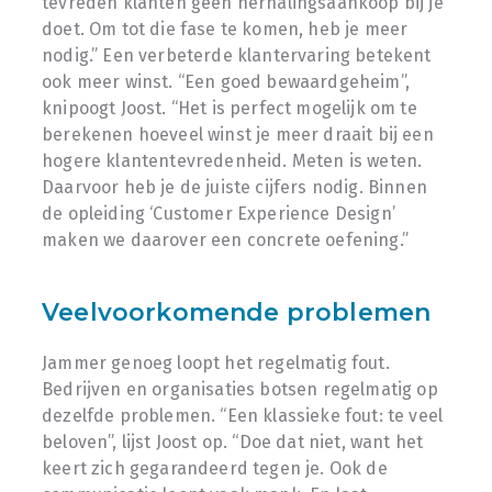
tevreden klanten geen herhalingsaankoop bij je
doet. Om tot die fase te komen, heb je meer
nodig.” Een verbeterde klantervaring betekent
ook meer winst. “Een goed bewaardgeheim”,
knipoogt Joost. “Het is perfect mogelijk om te
berekenen hoeveel winst je meer draait bij een
hogere klantentevredenheid. Meten is weten.
Daarvoor heb je de juiste cijfers nodig. Binnen
de opleiding ‘Customer Experience Design’
maken we daarover een concrete oefening.”
Veelvoorkomende problemen
Jammer genoeg loopt het regelmatig fout.
Bedrijven en organisaties botsen regelmatig op
dezelfde problemen. “Een klassieke fout: te veel
beloven”, lijst Joost op. “Doe dat niet, want het
keert zich gegarandeerd tegen je. Ook de