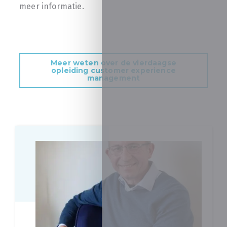
meer informatie.
Meer weten over de vierdaagse
opleiding customer experience
management