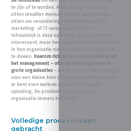
de noodzaak
om een klantgerichte organisatie
te zijn of te worden. Maar in deze opleiding
zitten idealiter mensen die zelf aan het stuur
zitten om veranderingen te initiëren. CEO’s,
marketing- of IT-verantwoordelijken …
Inhoudelijk is deze opleiding ook voor anderen
interessant, maar heel vaak hebben zij de power
in hun organisatie niet om veranderingen door
te duwen.
Daarom richten we ons op mensen uit
het management – of middelmanagement in
grote organisaties
– die dat wel kunnen. Werk je
voor een kleine kmo of een grote multinational?
Je bent even welkom op deze vierdaagse
opleiding. De problematiek is voor elke
organisatie immers hetzelfde.”
Volledige proces in kaart
gebracht