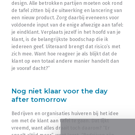
design. Alle betrokken partijen moeten ook rond
de tafel zitten bij de uitwerking en lancering van
een nieuw product. Zorg daarbij eveneens voor
voldoende input van de enige afwezige aan tafel:
je eindklant. Verplaats jezelf in het hoofd van je
klant, is de belangrijkste boodschap die ik
iedereen geef. Uiteraard brengt dat risico’s met
zich mee. Want hoe reageer je als blijkt dat de
klant op een totaal andere manier handelt dan
je vooraf dacht?”
Nog niet klaar voor the day
after tomorrow
Bedrijven en organisaties huiveren bij het idee
om met de klant aan tafel te gaan. Dat lijkt
vreemd, want alles draait toch daarom? “Er