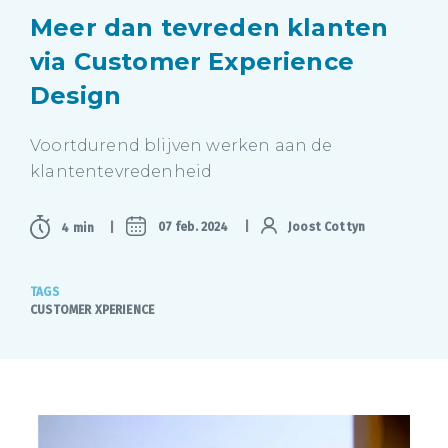
Meer dan tevreden klanten
via Customer Experience
Design
Voortdurend blijven werken aan de
klantentevredenheid
07 feb. 2024
Joost Cottyn
4 min
TAGS
CUSTOMER XPERIENCE