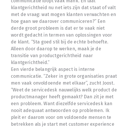
communicatie loopt vaak mank. En laat
klantgerichtheid nu net iets zijn dat staat of valt
met de vraag: wat mogen klanten verwachten en
hoe gaan we daarover communiceren?” Een
derde groot probleem is dat er te vaak niet
wordt gedacht in termen van oplossingen voor
de klant. “Sta goed stil bij de echte behoefte.
Alleen door daarop te werken, maak je de
transitie van productgerichtheid naar
klantgerichtheid.”
Een vierde belangrijk aspect is interne
communicatie. “Zeker in grote organisaties praat
men vaak onvoldoende met elkaar”, zucht Joost.
“Weet de servicedesk nauwelijks welk product de
productmanager heeft gemaakt? Dan zit je met
een probleem. Want diezelfde servicedesk kan
nooit adequaat antwoorden op problemen. Ik
pleit er daarom voor om voldoende mensen te
betrekken als je start met customer experience