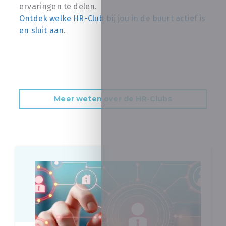
ervaringen te delen.
Ontdek welke HR-Club bij jou in de buurt actief is
en sluit aan
.
Meer weten over de HR-Clubs