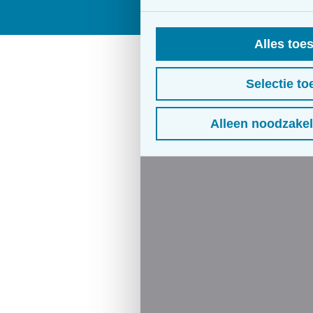
Alles toe
Selectie to
Alleen noodzakel