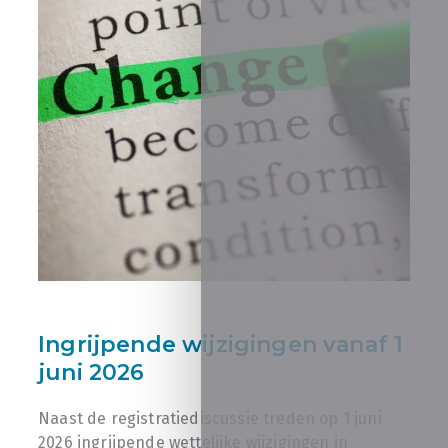
Ingrijpende wijzigingen vanaf 1
juni 2026
Naast de registratiediscussie treden op 1 juni
2026 ingrijpende wettelijke wijzigingen in