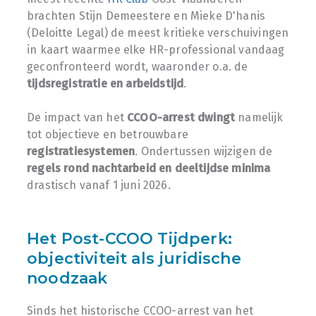
brachten Stijn Demeestere en Mieke D'hanis
(Deloitte Legal) de meest kritieke verschuivingen
in kaart waarmee elke HR-professional vandaag
geconfronteerd wordt, waaronder o.a. de
tijdsregistratie en arbeidstijd
.
De impact van het
CCOO-arrest dwingt
namelijk
tot objectieve en betrouwbare
registratiesystemen
. Ondertussen wijzigen de
regels rond nachtarbeid en deeltijdse minima
drastisch vanaf 1 juni 2026.
Het Post-CCOO Tijdperk:
objectiviteit als juridische
noodzaak
Sinds het historische CCOO-arrest van het