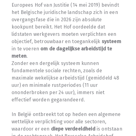
Europees Hof van Justitie (14 mei 2019) bevindt
het Belgische juridische landschap zich in een
overgangsfase die in 2026 zijn absolute
kookpunt bereikt. Het Hof oordeelde dat
lidstaten werkgevers moeten verplichten een
objectief, betrouwbaar en toegankelijk
systeem
in te voeren
om de dagelijkse arbeidstijd te
meten
.
Zonder een dergelijk systeem kunnen
fundamentele sociale rechten, zoals de
maximale wekelijkse arbeidstijd (gemiddeld 48
uur) en minimale rustperiodes (11 uur
ononderbroken per 24 uur), immers niet
effectief worden gegarandeerd.
In België ontbreekt tot op heden een algemene
wettelijke verplichting voor alle sectoren,
waardoor er een
diepe verdeeldheid
is ontstaan