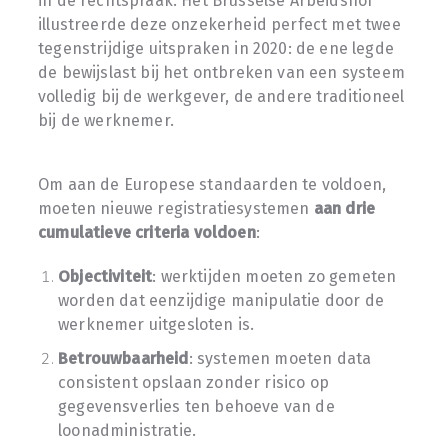
in de rechtspraak. Het Brusselse Arbeidshof
illustreerde deze onzekerheid perfect met twee
tegenstrijdige uitspraken in 2020: de ene legde
de bewijslast bij het ontbreken van een systeem
volledig bij de werkgever, de andere traditioneel
bij de werknemer.
Om aan de Europese standaarden te voldoen,
moeten nieuwe registratiesystemen
aan drie
cumulatieve criteria voldoen
:
Objectiviteit
: werktijden moeten zo gemeten
worden dat eenzijdige manipulatie door de
werknemer uitgesloten is.
Betrouwbaarheid
: systemen moeten data
consistent opslaan zonder risico op
gegevensverlies ten behoeve van de
loonadministratie.