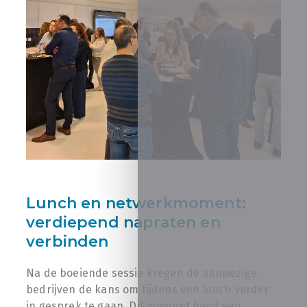
Lunch en netwerkmoment:
verdiepend napraten en
verbinden
Na de boeiende sessie kregen de aanwezige
bedrijven de kans om tijdens een lunch verder
in gesprek te gaan. Dit moment bood een