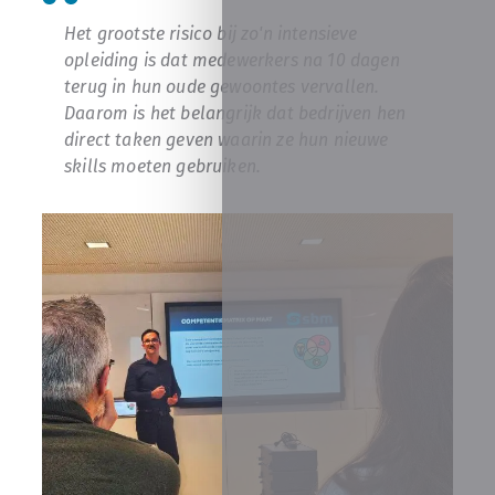
Het grootste risico bij zo'n intensieve
opleiding is dat medewerkers na 10 dagen
terug in hun oude gewoontes vervallen.
Daarom is het belangrijk dat bedrijven hen
direct taken geven waarin ze hun nieuwe
skills moeten gebruiken.