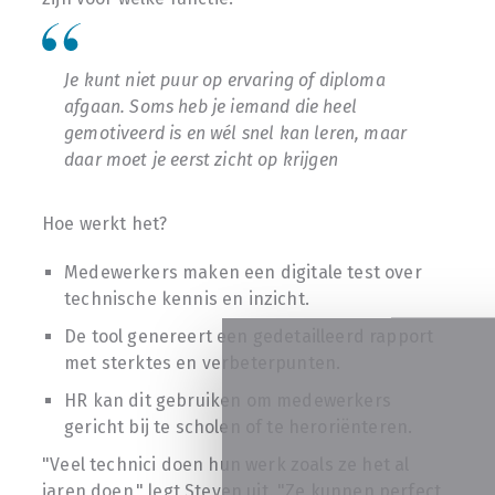
Je kunt niet puur op ervaring of diploma
afgaan. Soms heb je iemand die heel
gemotiveerd is en wél snel kan leren, maar
daar moet je eerst zicht op krijgen
Hoe werkt het?
Medewerkers maken een digitale test over
technische kennis en inzicht.
De tool genereert een gedetailleerd rapport
met sterktes en verbeterpunten.
HR kan dit gebruiken om medewerkers
gericht bij te scholen of te heroriënteren.
"Veel technici doen hun werk zoals ze het al
jaren doen," legt Steven uit. "Ze kunnen perfect