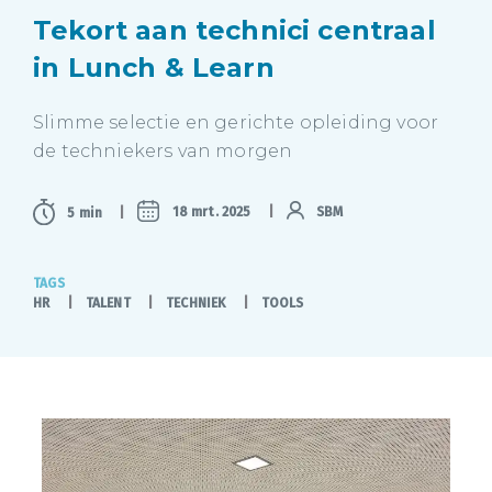
Tekort aan technici centraal
in Lunch & Learn
Slimme selectie en gerichte opleiding voor
de techniekers van morgen
18 mrt. 2025
SBM
5 min
TAGS
HR
TALENT
TECHNIEK
TOOLS