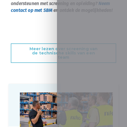
ondersteunen met screening en opleiding?
Neem
contact op met SBM
en ontdek de mogelijkheden!
Meer lezen over screening van
de technische skills van een
team