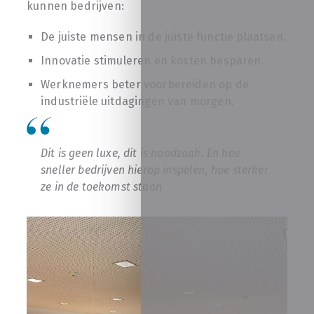
kunnen bedrijven:
De juiste mensen in de juiste functie plaatsen.
Innovatie stimuleren en kosten besparen.
Werknemers beter voorbereiden op de
industriële uitdagingen van morgen.
Dit is geen luxe, dit is noodzaak. En hoe
sneller bedrijven hierop inspelen, hoe sterker
ze in de toekomst staan