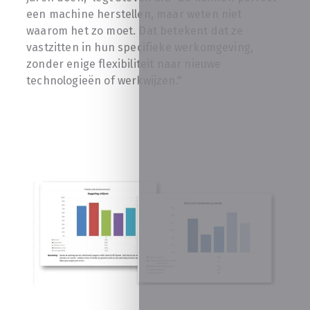
een machine herstellen, maar weten niet
waarom het zo moet. Dat betekent dat ze
vastzitten in hun specifieke werkomgeving,
zonder enige flexibiliteit naar nieuwe
technologieën of werkwijzen."