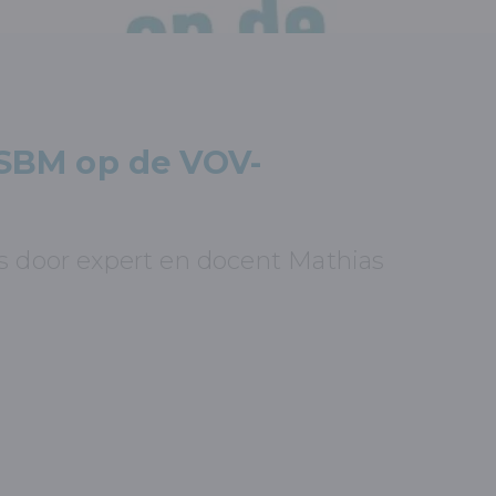
SBM op de VOV-
s door expert en docent Mathias