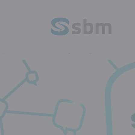
HOME
BLOG
MAAK KENNIS MET 