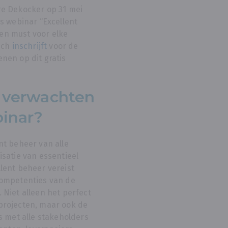
re Dekocker op 31 mei
is webinar “Excellent
en must voor elke
zich
inschrijft
voor de
nen op dit gratis
 verwachten
binar?
nt beheer van alle
isatie van essentieel
lent beheer vereist
competenties van de
 Niet alleen het perfect
projecten, maar ook de
s met alle stakeholders