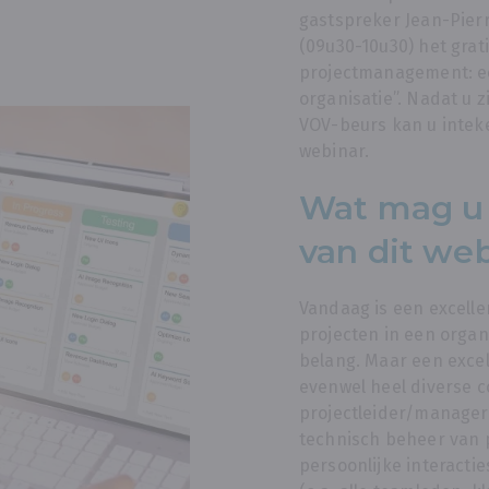
gastspreker Jean-Pier
(09u30-10u30) het grat
projectmanagement: e
organisatie”. Nadat u 
VOV-beurs kan u inteke
webinar.
Wat mag u
van dit we
Vandaag is een excelle
projecten in een organ
belang. Maar een excel
evenwel heel diverse 
projectleider/manager.
technisch beheer van 
persoonlijke interactie