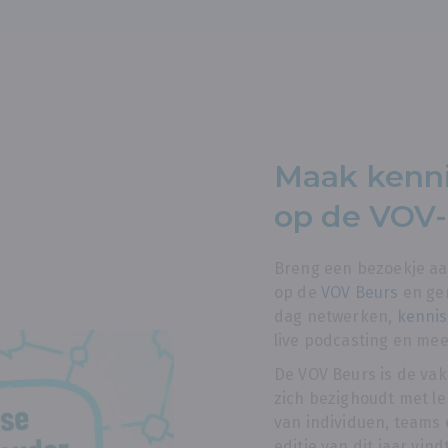
Maak kenn
op de VOV-
Breng een bezoekje aa
op de
VOV Beurs
en gen
dag netwerken,
kennis
live podcasting en mee
De VOV Beurs is de vak
zich bezighoudt met le
van individuen, teams 
editie van dit jaar vind