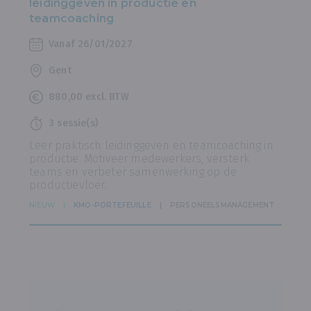
leidinggeven in productie en
teamcoaching
Vanaf 26/01/2027
Gent
880,00 excl. BTW
3 sessie(s)
Leer praktisch leidinggeven en teamcoaching in
productie. Motiveer medewerkers, versterk
teams en verbeter samenwerking op de
productievloer.
NIEUW
KMO-PORTEFEUILLE
PERSONEELSMANAGEMENT