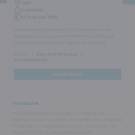
Gent
6 sessie(s)
1370,00 excl. BTW
Lean warehouse training voor het optimaliseren van
magazijnprocessen, goederenstromen en picking met
meetbare verbeteringen in logistiek en distributie.
NIEUW
KMO-PORTEFEUILLE
DUURZAAMHEID
Inschrijven
Introductie
Lean Warehousing is een praktische methode om
maximale waarde te creëren voor klanten door verspilling
in logistieke en magazijnprocessen te verminderen. De
aanpak richt zich op het optimaliseren van