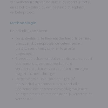
van verbeterinitiatieven belangrijk, bij voorkeur met al
enige betrokkenheid bij een bestaand of gepland
verbeterproject.
Methodologie
De opleiding combineert:
Korte, doelgerichte theoretische toelichtingen met
onmiddellijk daaropvolgende oefeningen en
praktijkcases uit magazijn- en logistieke
omgevingen.
Groepsopdrachten, simulaties en discussies, zodat
deelnemers leren samenwerken rond
verbeterprojecten en voorbeelden uit hun eigen
magazijn kunnen inbrengen.
Toepassing van Lean-tools op eigen (of
realistische) warehouse-cases, zodat elke
deelnemer een concrete vertaalslag maakt naar
de eigen praktijk en met een duidelijk verbeterplan
verder kan.