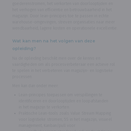
goederenstromen, het verkorten van doorlooptijden en
het verhogen van efficiëntie en betrouwbaarheid in het
magazijn. Door lean-principes toe te passen in echte
warehouse-omgevingen, streven organisaties naar meer
wendbaarheid, lagere kosten en operationele excellentie.
Wat kan men na het volgen van deze
opleiding?
Na de opleiding beschikt men over de kennis en
vaardigheden om als procesverbeteraar een actieve rol
te spelen in het verbeteren van magazijn- en logistieke
processen.
Men kan dan onder meer:
Lean-principes toepassen om verspillingen te
identificeren en doorlooptijden en loopafstanden
in het magazijn te verkorten.
Praktische Lean-tools zoals Value Stream Mapping
voor logistieke stromen, 5S in het magazijn, visueel
management, Kanban/pull voor