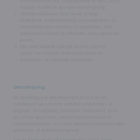
voorraadbeheersing, standaardwerk en Root Cause
Analysis inzetten in de eigen werkomgeving.
Verbeterinitiatieven rond layout, picking-
strategieën, orderverwerking, voorraadbeheer en
foutreductie mee opzetten en begeleiden, met
aantoonbare impact op efficiëntie, servicegraad en
kosten.
Een onderbouwde bijdrage leveren aan een
cultuur van continue verbetering binnen de
warehouse- en logistieke organisatie.
Omschrijving
De opleiding Lean Warehousing richt zich op het
ontwikkelen van concrete verbetercompetenties in
magazijn- en logistieke processen. Deelnemers leren
processen analyseren, verspillingen elimineren en
verbeterinitiatieven succesvol uitvoeren binnen hun eigen
warehouse of distributieomgeving.