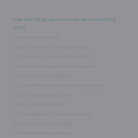
Hoe ziet het programma van deze opleiding
eruit?
1. Introductie en context
2. Basis van Lean en Lean Warehousing
3. Verspillingen in de magazijnomgeving
4. Lean Warehousing lay-out en visualisatie
5. 5S in de magazijnomgeving
6. Lean Warehousing opleiding en verandering
7. Lean Warehousing workflow
8. Value Stream methodes
9. Voorraadbeheer en goederenstromen
10. Picking en orderverwerking
11. Safety, Health & Ergonomie