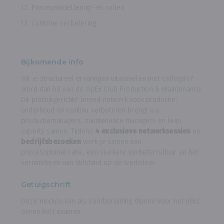
12. Procesmodellering -en rollen
13. Continue verbetering
Bijkomende info
Wil je structureel ervaringen uitwisselen met collega's?
Word dan lid van de
OpEx Club Production & Maintenance
.
Dit praktijkgerichte lerend netwerk voor productie,
onderhoud en continu verbeteren brengt o.a.
productiemanagers, maintenance managers en lean
experts samen. Tijdens
4 exclusieve netwerksessies
en
bedrijfsbezoeken
werk je samen aan
procesoptimalisatie, een sterkere verbetercultuur en het
verminderen van stilstand op de werkvloer.
Getuigschrift
Deze module kan als voorbereiding dienen voor het IIBLC
Green Belt examen.