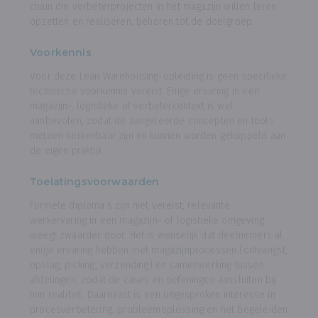
chain die verbeterprojecten in het magazijn willen leren
opzetten en realiseren, behoren tot de doelgroep.
Voorkennis
Voor deze Lean Warehousing-opleiding is geen specifieke
technische voorkennis vereist. Enige ervaring in een
magazijn-, logistieke of verbetercontext is wel
aanbevolen, zodat de aangeleerde concepten en tools
meteen herkenbaar zijn en kunnen worden gekoppeld aan
de eigen praktijk.
Toelatingsvoorwaarden
Formele diploma’s zijn niet vereist; relevante
werkervaring in een magazijn- of logistieke omgeving
weegt zwaarder door. Het is wenselijk dat deelnemers al
enige ervaring hebben met magazijnprocessen (ontvangst,
opslag, picking, verzending) en samenwerking tussen
afdelingen, zodat de cases en oefeningen aansluiten bij
hun realiteit. Daarnaast is een uitgesproken interesse in
procesverbetering, probleemoplossing en het begeleiden