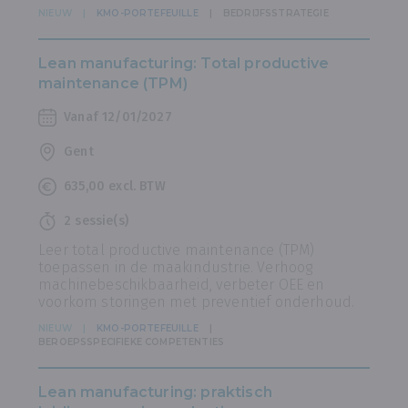
NIEUW
KMO-PORTEFEUILLE
BEDRIJFSSTRATEGIE
Lean manufacturing: Total productive
maintenance (TPM)
Vanaf 12/01/2027
Gent
635,00 excl. BTW
2 sessie(s)
Leer total productive maintenance (TPM)
toepassen in de maakindustrie. Verhoog
machinebeschikbaarheid, verbeter OEE en
voorkom storingen met preventief onderhoud.
NIEUW
KMO-PORTEFEUILLE
BEROEPSSPECIFIEKE COMPETENTIES
Lean manufacturing: praktisch