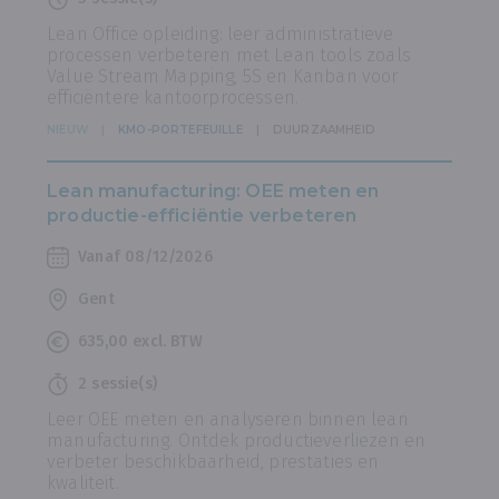
Lean Office opleiding: leer administratieve
processen verbeteren met Lean tools zoals
Value Stream Mapping, 5S en Kanban voor
efficiëntere kantoorprocessen.
NIEUW
KMO-PORTEFEUILLE
DUURZAAMHEID
Lean manufacturing: OEE meten en
productie-efficiëntie verbeteren
Vanaf 08/12/2026
Gent
635,00 excl. BTW
2 sessie(s)
Leer OEE meten en analyseren binnen lean
manufacturing. Ontdek productieverliezen en
verbeter beschikbaarheid, prestaties en
kwaliteit.