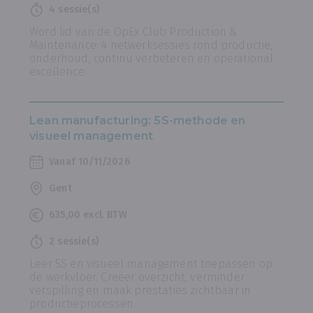
4 sessie(s)
Word lid van de OpEx Club Production &
Maintenance: 4 netwerksessies rond productie,
onderhoud, continu verbeteren en operational
excellence.
Lean manufacturing: 5S-methode en
visueel management
Vanaf 10/11/2026
Gent
635,00 excl. BTW
2 sessie(s)
Leer 5S en visueel management toepassen op
de werkvloer. Creëer overzicht, verminder
verspilling en maak prestaties zichtbaar in
productieprocessen.