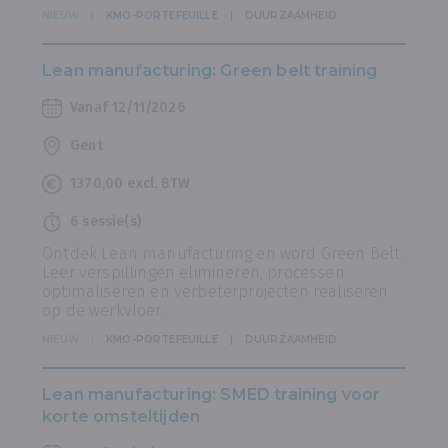
NIEUW
KMO-PORTEFEUILLE
DUURZAAMHEID
Lean manufacturing: Green belt training
Vanaf 12/11/2026
Gent
1370,00 excl. BTW
6 sessie(s)
Ontdek Lean manufacturing en word Green Belt.
Leer verspillingen elimineren, processen
optimaliseren en verbeterprojecten realiseren
op de werkvloer.
NIEUW
KMO-PORTEFEUILLE
DUURZAAMHEID
Lean manufacturing: SMED training voor
korte omsteltijden