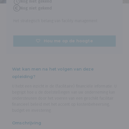
Nog niet gekend
Nog niet gekend
Het strategisch belang van facility management
Hou me op de hoogte
Wat kan men na het volgen van deze
opleiding?
U hebt een inzicht in de (facilitaire) financiële informatie. U
begrijpt hoe u de doelstellingen van uw onderneming kan
ondersteunen door het voeren van een geschikt facilitair
financieel beleid met het accent op kostenbeheersing,
budget en investering.
Omschrijving