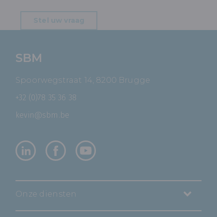
Stel uw vraag
SBM
Spoorwegstraat 14, 8200 Brugge
+32 (0)78 35 36 38
kevin@sbm.be
Onze diensten