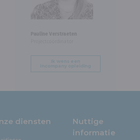
Pauline Verstraeten
Projectcoördinator
Ik wens een
incompany opleiding
nze diensten
Nuttige
informatie