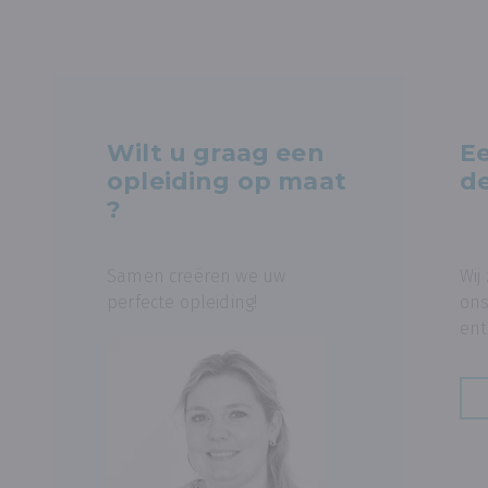
Wilt u graag een
Ee
opleiding op maat
de
?
Samen creëren we uw
Wij
perfecte opleiding!
ons
ent