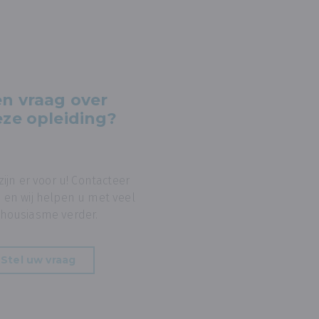
n vraag over
ze opleiding?
 zijn er voor u! Contacteer
 en wij helpen u met veel
housiasme verder.
Stel uw vraag