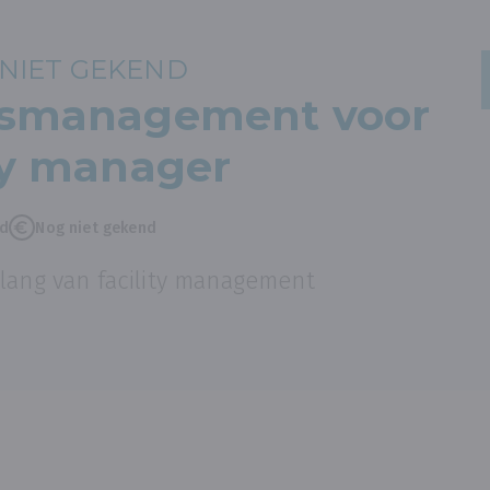
NIET GEKEND
itsmanagement voor
ity manager
nd
Nog niet gekend
elang van facility management