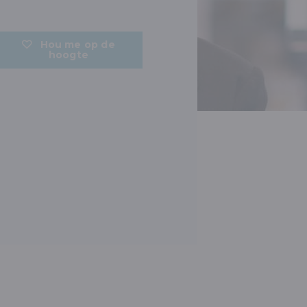
Hou me op de
hoogte