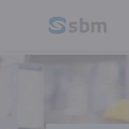
HOMEPAGE
OPLEIDING
VEILIGHEI