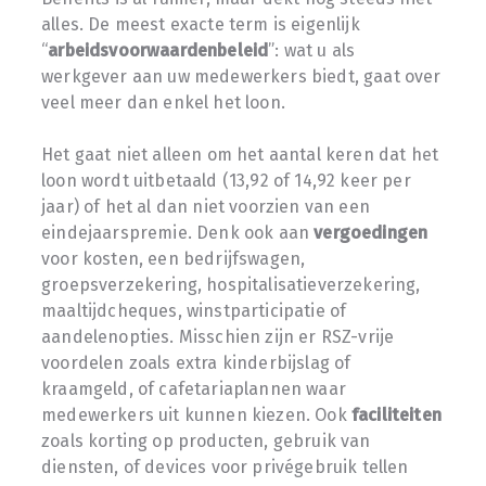
alles. De meest exacte term is eigenlijk
“
arbeidsvoorwaardenbeleid
”: wat u als
werkgever aan uw medewerkers biedt, gaat over
veel meer dan enkel het loon.
Het gaat niet alleen om het aantal keren dat het
loon wordt uitbetaald (13,92 of 14,92 keer per
jaar) of het al dan niet voorzien van een
eindejaarspremie. Denk ook aan
vergoedingen
voor kosten, een bedrijfswagen,
groepsverzekering, hospitalisatieverzekering,
maaltijdcheques, winstparticipatie of
aandelenopties. Misschien zijn er RSZ-vrije
voordelen zoals extra kinderbijslag of
kraamgeld, of cafetariaplannen waar
medewerkers uit kunnen kiezen. Ook
faciliteiten
zoals korting op producten, gebruik van
diensten, of devices voor privégebruik tellen