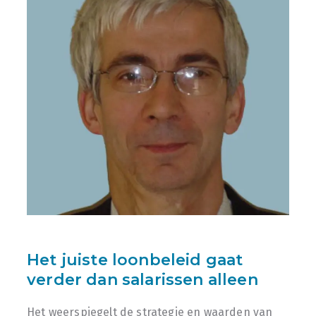
Het juiste loonbeleid gaat
verder dan salarissen alleen
Het weerspiegelt de strategie en waarden van