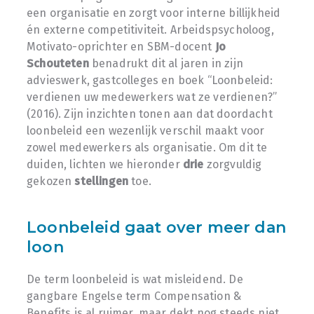
een organisatie en zorgt voor interne billijkheid
én externe competitiviteit. Arbeidspsycholoog,
Motivato-oprichter en SBM-docent
Jo
Schouteten
benadrukt dit al jaren in zijn
advieswerk, gastcolleges en boek “Loonbeleid:
verdienen uw medewerkers wat ze verdienen?”
(2016). Zijn inzichten tonen aan dat doordacht
loonbeleid een wezenlijk verschil maakt voor
zowel medewerkers als organisatie. Om dit te
duiden, lichten we hieronder
drie
zorgvuldig
gekozen
stellingen
toe.
Loonbeleid gaat over meer dan
loon
De term loonbeleid is wat misleidend. De
gangbare Engelse term Compensation &
Benefits is al ruimer, maar dekt nog steeds niet