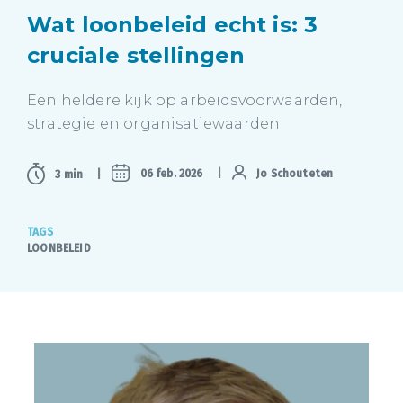
Wat loonbeleid echt is: 3
cruciale stellingen
Een heldere kijk op arbeidsvoorwaarden,
strategie en organisatiewaarden
06 feb. 2026
Jo Schouteten
3 min
TAGS
LOONBELEID