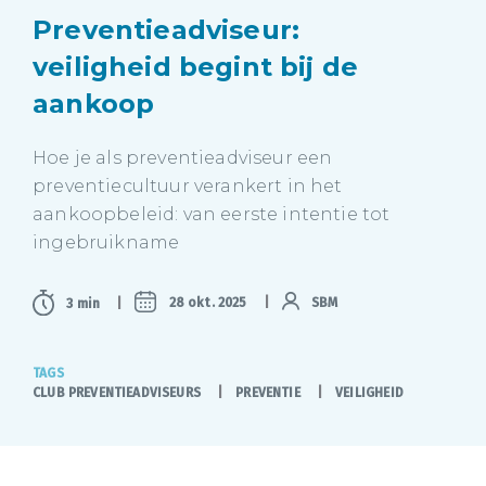
Preventieadviseur:
veiligheid begint bij de
aankoop
Hoe je als preventieadviseur een
preventiecultuur verankert in het
aankoopbeleid: van eerste intentie tot
ingebruikname
28 okt. 2025
SBM
3 min
TAGS
CLUB PREVENTIEADVISEURS
PREVENTIE
VEILIGHEID