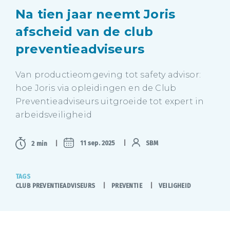
Na tien jaar neemt Joris
afscheid van de club
preventieadviseurs
Van productieomgeving tot safety advisor:
hoe Joris via opleidingen en de Club
Preventieadviseurs uitgroeide tot expert in
arbeidsveiligheid
11 sep. 2025
SBM
2 min
TAGS
CLUB PREVENTIEADVISEURS
PREVENTIE
VEILIGHEID