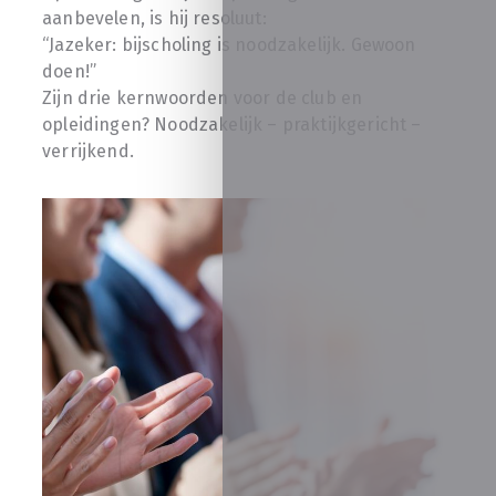
aanbevelen, is hij resoluut:
“Jazeker: bijscholing is noodzakelijk. Gewoon
doen!”
Zijn drie kernwoorden voor de club en
opleidingen? Noodzakelijk – praktijkgericht –
verrijkend.