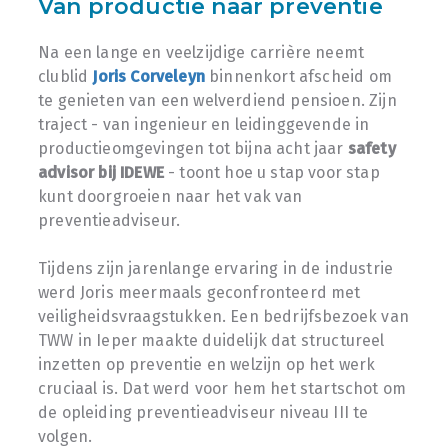
Van productie naar preventie
Na een lange en veelzijdige carrière neemt
clublid
Joris Corveleyn
binnenkort afscheid om
te genieten van een welverdiend pensioen. Zijn
traject - van ingenieur en leidinggevende in
productieomgevingen tot bijna acht jaar
safety
advisor bij IDEWE
- toont hoe u stap voor stap
kunt doorgroeien naar het vak van
preventieadviseur.
Tijdens zijn jarenlange ervaring in de industrie
werd Joris meermaals geconfronteerd met
veiligheidsvraagstukken. Een bedrijfsbezoek van
TWW in Ieper maakte duidelijk dat structureel
inzetten op preventie en welzijn op het werk
cruciaal is. Dat werd voor hem het startschot om
de opleiding preventieadviseur niveau III te
volgen.