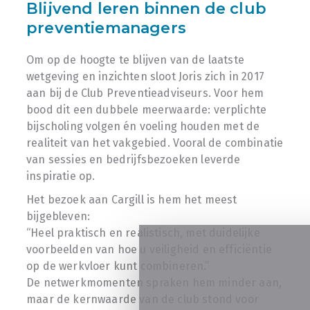
Blijvend leren binnen de club
preventiemanagers
Om op de hoogte te blijven van de laatste
wetgeving en inzichten sloot Joris zich in 2017
aan bij de Club Preventieadviseurs. Voor hem
bood dit een dubbele meerwaarde: verplichte
bijscholing volgen én voeling houden met de
realiteit van het vakgebied. Vooral de combinatie
van sessies en bedrijfsbezoeken leverde
inspiratie op.
Het bezoek aan Cargill is hem het meest
bijgebleven:
“Heel praktisch en realistisch, met duidelijke
voorbeelden van hoe u veiligheid en efficiëntie
op de werkvloer kunt combineren.”
De netwerkmomenten spraken hem minder aan,
maar de kernwaarde van de club stond voor