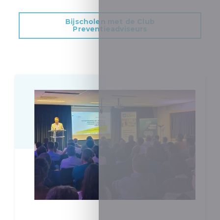
Bijscholen met de Club
Preventieadviseurs