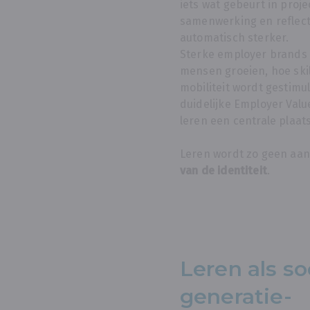
iets wat gebeurt in proj
samenwerking en reflecti
automatisch sterker.
Sterke employer brands 
mensen groeien, hoe ski
mobiliteit wordt gestim
duidelijke Employer Valu
leren een centrale plaats
Leren wordt zo geen aa
van de identiteit
.
Leren als so
generatie-