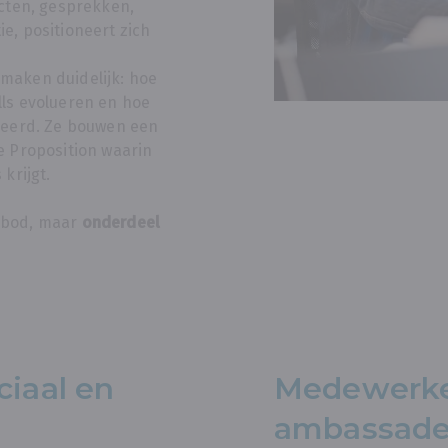
ecten, gesprekken,
e, positioneert zich
maken duidelijk: hoe
lls evolueren en hoe
uleerd. Ze bouwen een
e Proposition waarin
 krijgt.
nbod, maar
onderdeel
ciaal en
Medewerke
ambassade