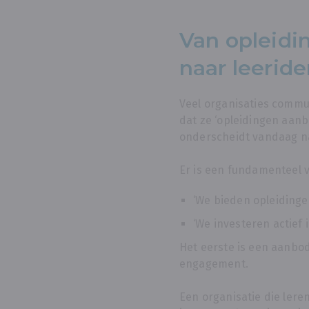
Van opleid
naar leeride
Veel organisaties commu
dat ze ‘opleidingen aanb
onderscheidt vandaag na
Er is een fundamenteel v
‘We bieden opleidinge
‘We investeren actief i
Het eerste is een aanbod
engagement.
Een organisatie die lere