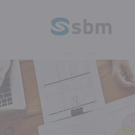
HOME
BLOG
LEREN ALS HEFBO