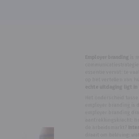
Employer branding
is 
communicatiestrategie.
essentie vervat: te va
op het vertellen van hu
echte uitdaging ligt i
Het onderscheid tusse
employer branding is d
employer branding dra
aantrekkingskracht: ho
de arbeidsmarkt?
Inte
draait om beleving: w