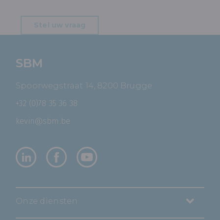
Stel uw vraag
SBM
Spoorwegstraat 14, 8200 Brugge
+32 (0)78 35 36 38
kevin@sbm.be
Onze diensten