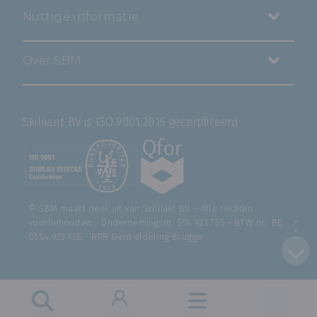
Nuttige informatie
Over SBM
Skilliant BV is ISO 9001:2015 gecertificeerd
© SBM maakt deel uit van
Skilliant BV
. - Alle rechten
voorbehouden - Ondernemingsnr. 554.923.736 - BTW nr.: BE
0554.923.736 - RPR Gent afdeling Brugge
Opleidingen