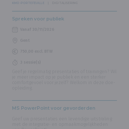
KMO-PORTEFEUILLE
DIGITALISERING
Spreken voor publiek
Vanaf 30/11/2026
Gent
750,00 excl. BTW
3 sessie(s)
Geef je regelmatig presentaties of trainingen? Wil
je meer impact op je publiek en een sterker
comfortgevoel voor jezelf? Welkom in deze doe-
opleiding.
MS PowerPoint voor gevorderden
Geef uw presentaties een levendige uitstraling
met de integratie- en opmaakmogelijkheden