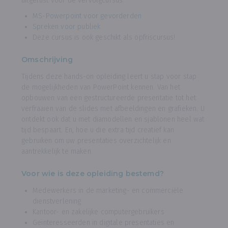
uitgerust voor de vervolgcursus:
MS-Powerpoint voor gevorderden
Spreken voor publiek
Deze cursus is ook geschikt als opfriscursus!
Omschrijving
Tijdens deze hands-on opleiding leert u stap voor stap
de mogelijkheden van PowerPoint kennen. Van het
opbouwen van een gestructureerde presentatie tot het
verfraaien van de slides met afbeeldingen en grafieken. U
ontdekt ook dat u met diamodellen en sjablonen heel wat
tijd bespaart. En, hoe u die extra tijd creatief kan
gebruiken om uw presentaties overzichtelijk en
aantrekkelijk te maken.
Voor wie is deze opleiding bestemd?
Medewerkers in de marketing- en commerciële
dienstverlening
Kantoor- en zakelijke computergebruikers
Geïnteresseerden in digitale presentaties en