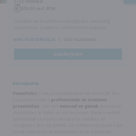
2 sessie(s)
310,00 excl. BTW
Ontwikkel uw PowerPoint vaardigheden: eenvoudig
presenteren, creatief en zelfverzekerd beginnen!
KMO-PORTEFEUILLE
DIGITALISERING
Inschrijven
Introductie
PowerPoint
is het presentatiepakket van Microsoft. Met
PowerPoint maakt u
professionele en creatieve
presentaties
. Leer met
eenvoud en gemak
dynamische
presentaties te maken en aan te passen. Breng u verhaal
aantrekkelijk en visueel met diverse animaties en
overgangen. Met het gebruik van sjablonen bespaart u tijd
bij het ontwerpen van presentaties in uw organisatie.