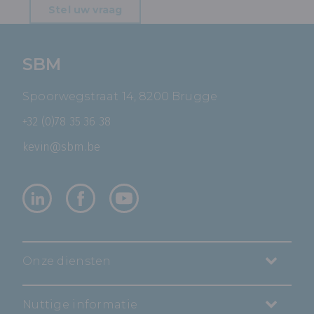
Stel uw vraag
SBM
Spoorwegstraat 14, 8200 Brugge
+32 (0)78 35 36 38
kevin@sbm.be
Onze diensten
Nuttige informatie