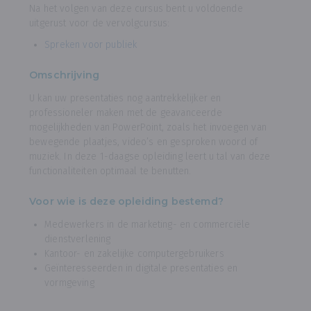
Na het volgen van deze cursus bent u voldoende
uitgerust voor de vervolgcursus:
Spreken voor publiek
Omschrijving
U kan uw presentaties nog aantrekkelijker en
professioneler maken met de geavanceerde
mogelijkheden van PowerPoint, zoals het invoegen van
bewegende plaatjes, video’s en gesproken woord of
muziek. In deze 1-daagse opleiding leert u tal van deze
functionaliteiten optimaal te benutten.
Voor wie is deze opleiding bestemd?
Medewerkers in de marketing- en commerciële
dienstverlening
Kantoor- en zakelijke computergebruikers
Geïnteresseerden in digitale presentaties en
vormgeving