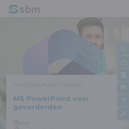
STARTDATUM NIET GEKEND
MS PowerPoint voor
gevorderden
start