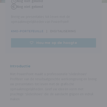
Nog niet gekend
Nog niet gekend
Breng uw presentaties tot leven met de
opmaakmogelijkheden van PowerPoint!
KMO-PORTEFEUILLE
DIGITALISERING
Hou me op de hoogte
Introductie
Met PowerPoint maakt u professionele 'slideshows'.
Profiteer van de resultaatgerichte werkomgeving en breng
uw presentaties tot leven met de grafische
opmaakmogelijkheden. Geef uw ideeën vorm met
prachtige 'slideshows' die de aandacht grijpen en indruk
maken.