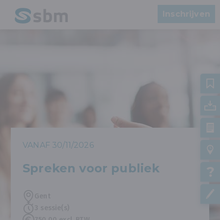
Inschrijven
VANAF 30/11/2026
Spreken voor publiek
Gent
3 sessie(s)
750,00 excl. BTW