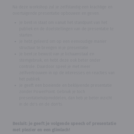
Na deze workshop zul je zelfstandig een krachtige en
overtuigende presentatie opbouwen en geven.
Je bent in staat om vanuit het standpunt van het
publiek en de doelstellingen van de presentatie te
starten.
Je hebt geleerd om op een eenvoudige manier
structuur te brengen in je presentatie.
Je bent je bewust van je lichaamstaal en
stemgebruik, en hebt deze ook beter onder
controle. Daardoor speel je met meer
zelfvertrouwen in op de interesses en reacties van
het publiek.
Je geeft een boeiende en beklijvende presentatie
zonder PowerPoint. Gebruik je toch
presentatiehulpmiddelen, dan heb je beter inzicht
in de do's en de don'ts.
Besluit: je geeft je volgende speech of presentatie
met plezier en een glimlach!