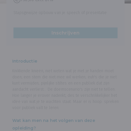
Stapsgewijze opbouw van je speech of presentatie
Inschrijven
Introductie
Knikkende knieën, niet weten wat je met je handen moet
doen, een stem die niet mee wil werken, euh's die je niet
kunt vermijden, pijnlijke stiltes en een publiek dat zijn
aandacht verliest... De doemscenario's zijn niet te tellen.
Hoe langer je erover nadenkt, des te verschrikkelijker het
idee van wat je te wachten staat. Maar er is hoop: spreken
voor publiek valt te leren.
Wat kan men na het volgen van deze
opleiding?