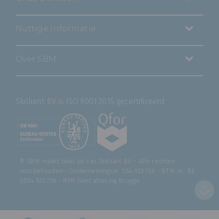
Nuttige informatie
Over SBM
Skilliant BV is ISO 9001:2015 gecertificeerd
© SBM maakt deel uit van
Skilliant BV
. - Alle rechten
voorbehouden - Ondernemingsnr. 554.923.736 - BTW nr.: BE
0554.923.736 - RPR Gent afdeling Brugge