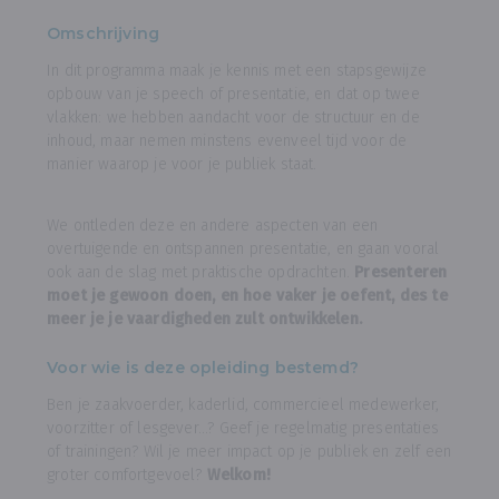
Omschrijving
In dit programma maak je kennis met een stapsgewijze
opbouw van je speech of presentatie, en dat op twee
vlakken: we hebben aandacht voor de structuur en de
inhoud, maar nemen minstens evenveel tijd voor de
manier waarop je voor je publiek staat.
We ontleden deze en andere aspecten van een
overtuigende en ontspannen presentatie, en gaan vooral
ook aan de slag met praktische opdrachten.
Presenteren
moet je gewoon doen, en hoe vaker je oefent, des te
meer je je vaardigheden zult ontwikkelen.
Voor wie is deze opleiding bestemd?
Ben je zaakvoerder, kaderlid, commercieel medewerker,
voorzitter of lesgever...? Geef je regelmatig presentaties
of trainingen? Wil je meer impact op je publiek en zelf een
groter comfortgevoel?
Welkom!