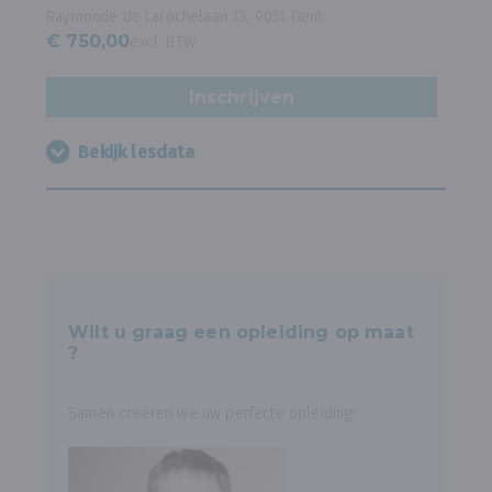
Raymonde de Larochelaan 13, 9051 Gent
€ 750,00
excl. BTW
Inschrijven
Bekijk lesdata
Wilt u graag een opleiding op maat
?
Samen creëren we uw perfecte opleiding!