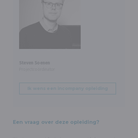
Steven Soenen
Projectcoördinator
Ik wens een incompany opleiding
Een vraag over deze opleiding?