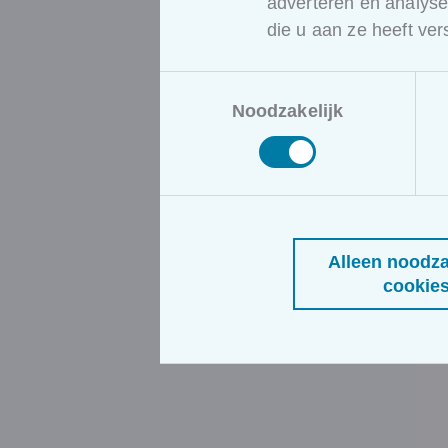
adverteren en analys
die u aan ze heeft ve
Toestemmingsselectie
Noodzakelijk
Alleen noodza
cookie