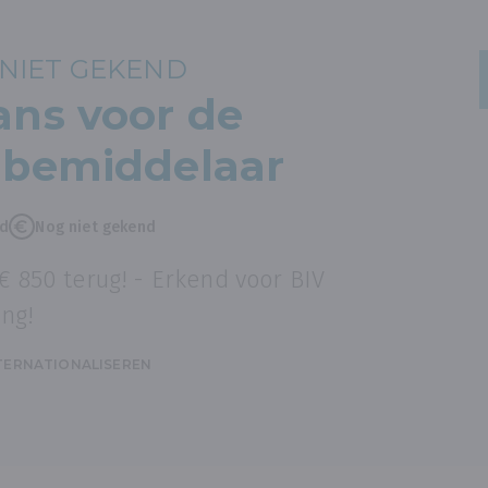
NIET GEKEND
ns voor de
dbemiddelaar
nd
Nog niet gekend
 € 850 terug! - Erkend voor BIV
ng!
TERNATIONALISEREN