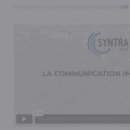
Wilt u weten hoe u een terugbetaling aanvraagt?
Klik