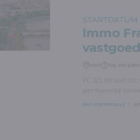
STARTDATUM 
Immo Fra
vastgoe
start
Nog niet geke
PC 323 betaalt tot
permanente vormi
KMO-PORTEFEUILLE
IN