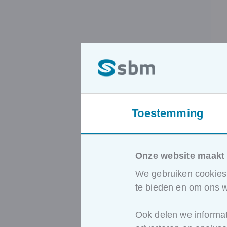
Toestemming
Onze website maakt 
We gebruiken cookies 
te bieden en om ons w
Ook delen we informat