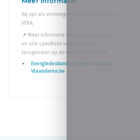
Meer informatie
Wij zijn als vorminginstelling erkend door
VEKA.
📌 Meer informatie over deze procedure
en alle specifieke vereisten kan u
terugvinden op de website van VEKA:
Energiedeskundige type A worden |
Vlaanderen.be