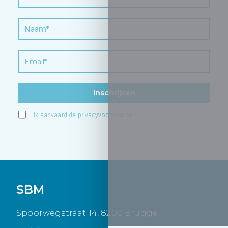
Inschrijven
Ik aanvaard de
privacyvoorwaarden
.
SBM
Spoorwegstraat 14, 8200 Brugge