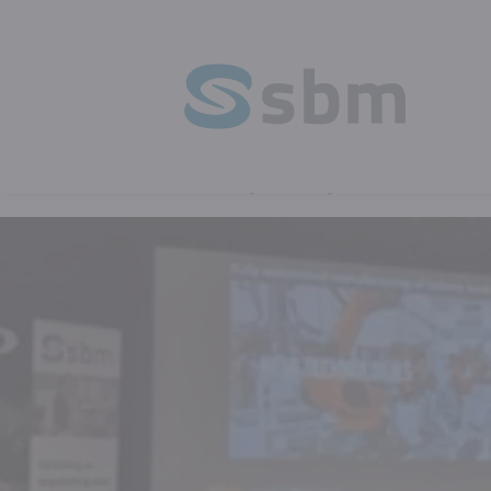
HOME
BLOG
IT BUSINESS CIRCLE