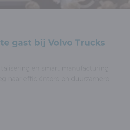
 te gast bij Volvo Trucks
italisering en smart manufacturing
eg naar efficiëntere en duurzamere
M