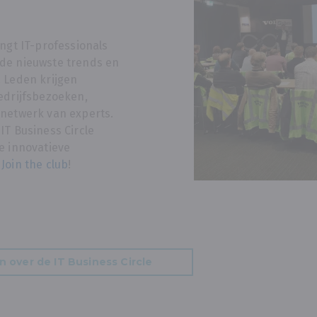
engt IT-professionals
de nieuwste trends en
 Leden krijgen
edrijfsbezoeken,
 netwerk van experts.
IT Business Circle
e innovatieve
?
Join the club
!
n over de IT Business Circle