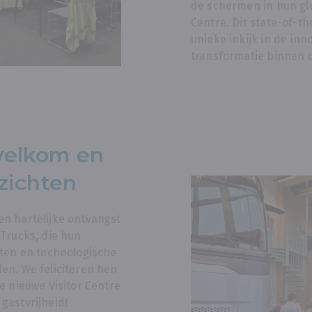
de schermen in hun gl
Centre. Dit state-of-t
unieke inkijk in de inn
transformatie binnen d
elkom en
zichten
n hartelijke ontvangst
Trucks, die hun
iten en technologische
en. We feliciteren hen
e nieuwe Visitor Centre
gastvrijheid!