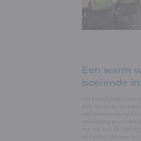
Een warm w
boeiende in
Het bezoek begon met ee
door het team van Volvo 
indrukwekkende facilite
vooruitgang presenteerd
dan ook met dit prachtig
en danken hen voor hun 