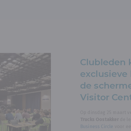
Clubleden 
exclusieve 
de scherme
Visitor Cen
Op dinsdag 25 maart 
Trucks Oostakker
de l
Business Circle
voor ee