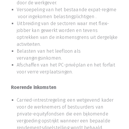
door de werkgever.
Versoepeling van het bestaande expat-regime
voor ingekomen belastingplichtigen .
Uitbreiding van de sectoren waar met flexi-
jobber kan gewerkt worden en tevens
optrekken van de inkomensgrens uit dergelijke
activiteiten.
Belasten van het leefloon als
vervangingsinkomen.
Afschaffen van het PC-privéplan en het forfait
voor verre verplaatsingen.
Roerende inkomsten
Carried-intrestregeling: een wetgevend kader
voor de werknemers of bestuurders van
private-equityfondsen die een bijkomende
vergoeding opstrijkt wanneer een bepaalde
rendementsdoelstelling wordt behaald.