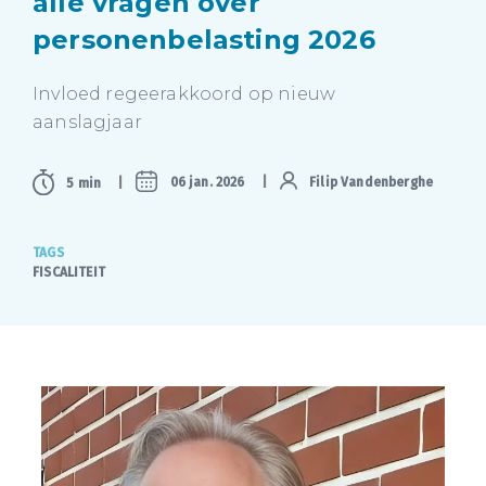
alle vragen over
personenbelasting 2026
Invloed regeerakkoord op nieuw
aanslagjaar
06 jan. 2026
Filip Vandenberghe
5 min
TAGS
FISCALITEIT