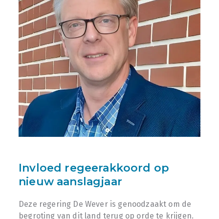
Invloed regeerakkoord op
nieuw aanslagjaar
Deze regering De Wever is genoodzaakt om de
begroting van dit land terug op orde te krijgen.