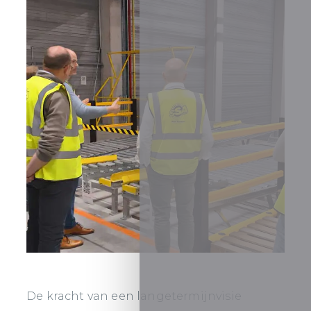
De kracht van een langetermijnvisie