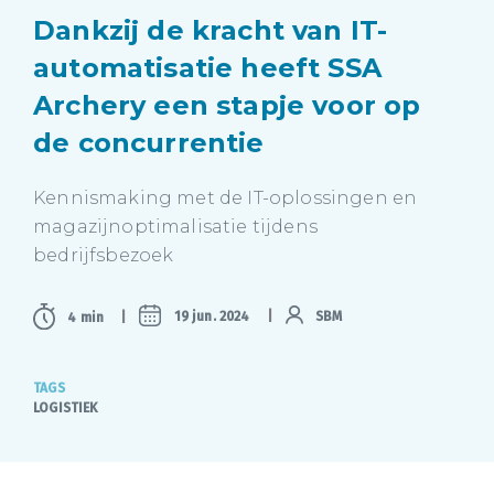
Dankzij de kracht van IT-
automatisatie heeft SSA
Archery een stapje voor op
de concurrentie
Kennismaking met de IT-oplossingen en
magazijnoptimalisatie tijdens
bedrijfsbezoek
19 jun. 2024
SBM
4 min
TAGS
LOGISTIEK