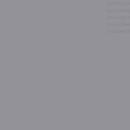
op hetzelf
voorbereid
groei van he
productiev
drukkerij 