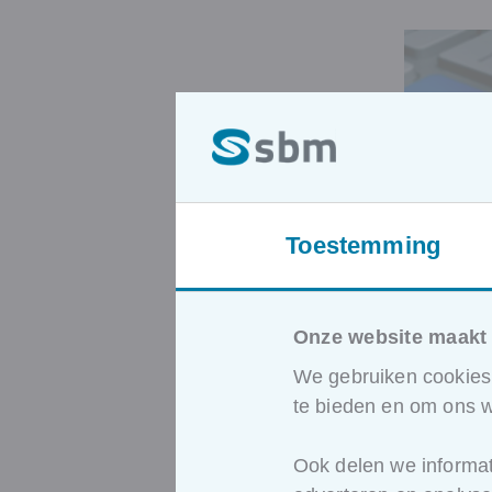
Toestemming
Onze website maakt 
We gebruiken cookies 
te bieden en om ons w
Ook delen we informat