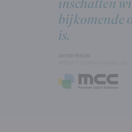
inschatten wi
bijkomende o
is.
DIETER PEELEN
PRODUCTIEVERANTWOORDELIJKE