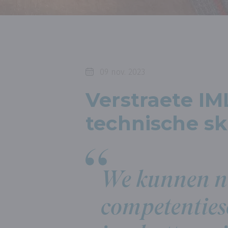
09 nov. 2023
Verstraete IM
technische sk
We kunnen n
competenties