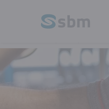
HOME
REVIEWS
VERSTRAETE IML