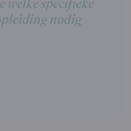
e welke specifieke
pleiding nodig