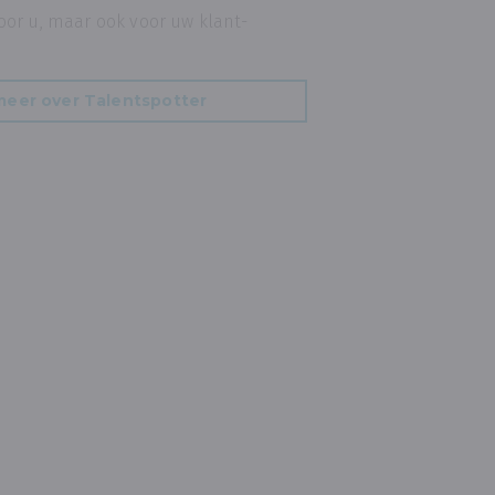
oor u, maar ook voor uw klant-
meer over Talentspotter