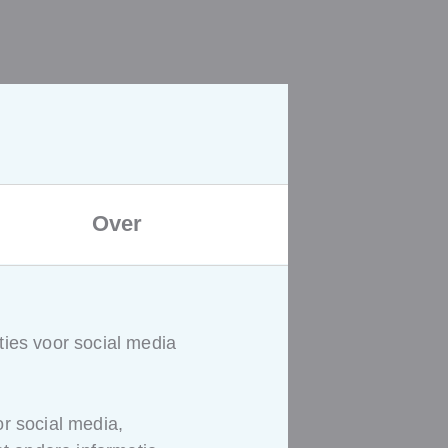
Over
ies voor social media
r social media,