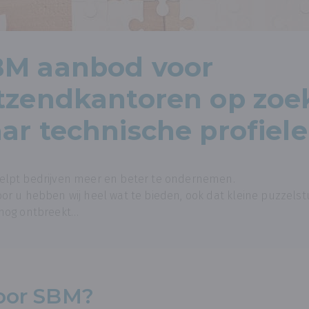
BM aanbod voor
tzendkantoren op zoe
ar technische profiel
elpt bedrijven meer en beter te ondernemen.
or u hebben wij heel wat te bieden, ook dat kleine puzzelst
 nog ontbreekt…
oor SBM?