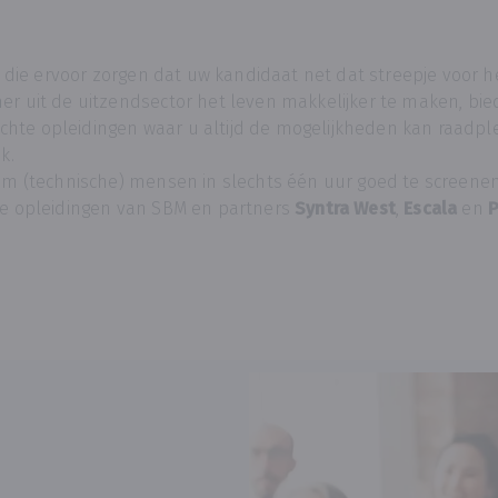
n, die ervoor zorgen dat uw kandidaat net dat streepje voor
r uit de uitzendsector het leven makkelijker te maken, bie
lichte opleidingen waar u altijd de mogelijkheden kan raadple
k.
 om (technische) mensen in slechts één uur goed te screenen
re opleidingen van SBM en partners
Syntra West
,
Escala
en
P