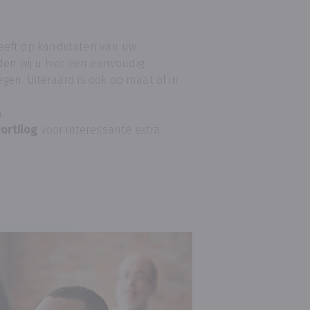
 heeft op kandidaten van uw
den wij u hier een eenvoudig
gen. Uiteraard is ook op maat of in
.
ortilog
voor interessante extra