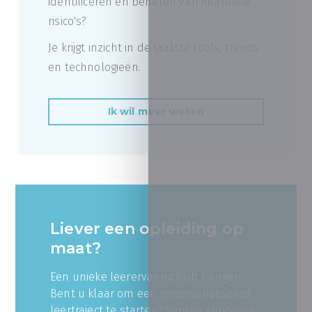
identificeren en beheren van financiële
risico's?
Je krijgt inzicht in de laatste tools, trends
en technologieën.
Ik wil meer weten
Liever een opleiding op
maat?
Een unieke leerervaring blijft hangen.
Bent u klaar om een gepersonaliseerd
leertraject te starten? Samen stippelen