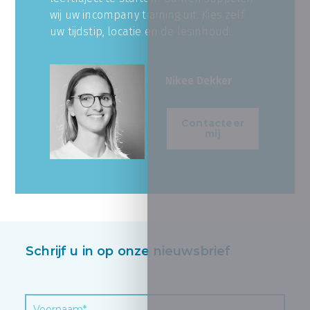
wij uw incompany training uit. Kies zelf
uw tijdstip, locatie en de lesinhoud.
Nikee Dekker
Contacteer
mij
Schrijf u in op onze nieuwsbrief