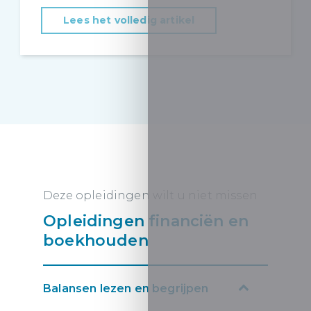
Lees het volledig artikel
Deze opleidingen wilt u niet missen
Opleidingen financiën en
boekhouden
Balansen lezen en begrijpen