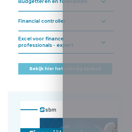
Budgetteren en forecasten
Financial controller
Excel voor finance
professionals - expert
Bekijk hier het volledig aanbod