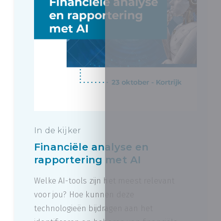
In de kijker
Financiële analyse en
rapportering met AI
Welke AI-tools zijn het meest relevant
voor jou? Hoe kunnen deze
technologieën bijdragen aan het