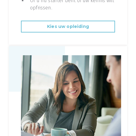
Of u nu starter bent of uw kennis wilt
opfrissen.
Kies uw opleiding