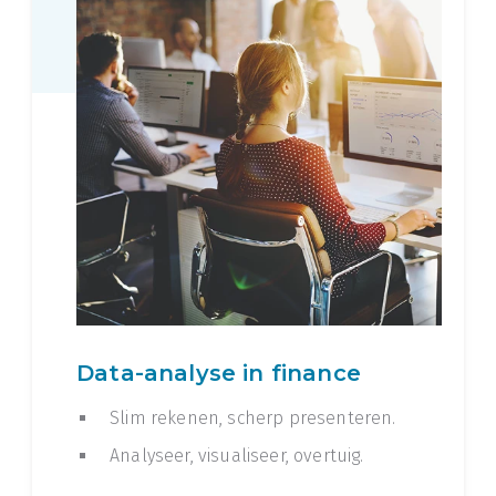
Data-analyse in finance
Slim rekenen, scherp presenteren.
Analyseer, visualiseer, overtuig.