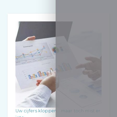
Uw cijfers kloppen... maar toch mist er