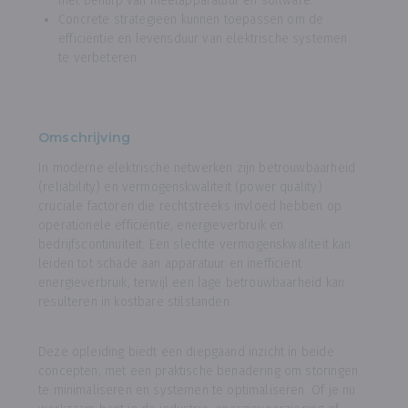
met behulp van meetapparatuur en software.
Concrete strategieën kunnen toepassen om de
efficiëntie en levensduur van elektrische systemen
te verbeteren.
Omschrijving
In moderne elektrische netwerken zijn betrouwbaarheid
(reliability) en vermogenskwaliteit (power quality)
cruciale factoren die rechtstreeks invloed hebben op
operationele efficiëntie, energieverbruik en
bedrijfscontinuïteit. Een slechte vermogenskwaliteit kan
leiden tot schade aan apparatuur en inefficiënt
energieverbruik, terwijl een lage betrouwbaarheid kan
resulteren in kostbare stilstanden.
Deze opleiding biedt een diepgaand inzicht in beide
concepten, met een praktische benadering om storingen
te minimaliseren en systemen te optimaliseren. Of je nu