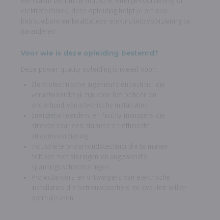
werkzaam bent in de industrie, energievoorziening of
elektrotechniek, deze opleiding helpt je om een
betrouwbare en kwalitatieve elektriciteitsvoorziening te
garanderen.
Voor wie is deze opleiding bestemd?
Deze power quality opleiding is ideaal voor:
Elektrotechnische ingenieurs en technici die
verantwoordelijk zijn voor het beheer en
onderhoud van elektrische installaties.
Energiebeheerders en facility managers die
streven naar een stabiele en efficiënte
stroomvoorziening.
Industriële onderhoudstechnici die te maken
hebben met storingen en ongewenste
spanningsschommelingen.
Projectleiders en ontwerpers van elektrische
installaties die betrouwbaarheid en kwaliteit willen
optimaliseren.