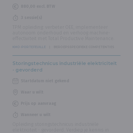
880,00 excl. BTW
3 sessie(s)
TPM opleiding: verbeter OEE, implementeer
autonoom onderhoud en verhoog machine-
effectiviteit met Total Productive Maintenance.
KMO-PORTEFEUILLE
BEROEPSSPECIFIEKE COMPETENTIES
Storingstechnicus industriële elektriciteit
- gevorderd
Startdatum niet gekend
Waar u wilt
Prijs op aanvraag
Wanneer u wilt
Opleiding storingstechnicus industriële
elektriciteit - gevorderd. Verdiep je kennis in