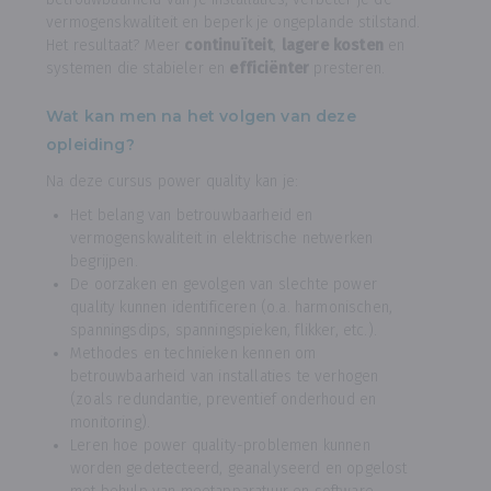
vermogenskwaliteit en beperk je ongeplande stilstand.
Het resultaat? Meer
continuïteit
,
lagere kosten
en
systemen die stabieler en
efficiënter
presteren.
Wat kan men na het volgen van deze
opleiding?
Na deze cursus power quality kan je:
Het belang van betrouwbaarheid en
vermogenskwaliteit in elektrische netwerken
begrijpen.
De oorzaken en gevolgen van slechte power
quality kunnen identificeren (o.a. harmonischen,
spanningsdips, spanningspieken, flikker, etc.).
Methodes en technieken kennen om
betrouwbaarheid van installaties te verhogen
(zoals redundantie, preventief onderhoud en
monitoring).
Leren hoe power quality-problemen kunnen
worden gedetecteerd, geanalyseerd en opgelost