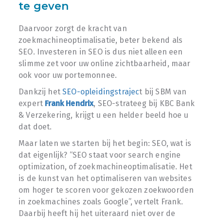
te geven
Daarvoor zorgt de kracht van
zoekmachineoptimalisatie, beter bekend als
SEO. Investeren in SEO is dus niet alleen een
slimme zet voor uw online zichtbaarheid, maar
ook voor uw portemonnee.
Dankzij het
SEO-opleidingstrajec
t bij SBM van
expert
Frank Hendrix
, SEO-strateeg bij KBC Bank
& Verzekering, krijgt u een helder beeld hoe u
dat doet.
Maar laten we starten bij het begin: SEO, wat is
dat eigenlijk? “SEO staat voor search engine
optimization, of zoekmachineoptimalisatie. Het
is de kunst van het optimaliseren van websites
om hoger te scoren voor gekozen zoekwoorden
in zoekmachines zoals Google”, vertelt Frank.
Daarbij heeft hij het uiteraard niet over de