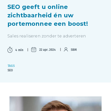
SEO geeft u online
zichtbaarheid én uw
portemonnee een boost!
Sales realiseren zonder te adverteren
22 apr. 2024
SBM
4 min
TAGS
SEO