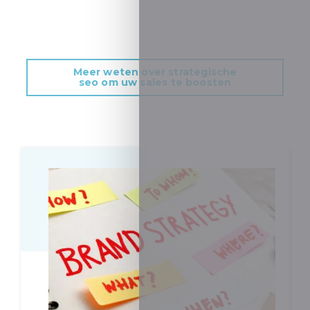
Meer weten over strategische
seo om uw sales te boosten