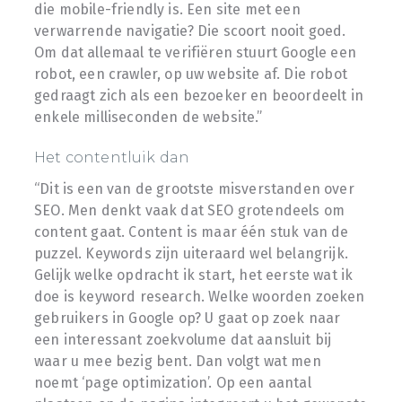
die mobile-friendly is. Een site met een
verwarrende navigatie? Die scoort nooit goed.
Om dat allemaal te verifiëren stuurt Google een
robot, een crawler, op uw website af. Die robot
gedraagt zich als een bezoeker en beoordeelt in
enkele milliseconden de website.”
Het contentluik dan
“Dit is een van de grootste misverstanden over
SEO. Men denkt vaak dat SEO grotendeels om
content gaat. Content is maar één stuk van de
puzzel. Keywords zijn uiteraard wel belangrijk.
Gelijk welke opdracht ik start, het eerste wat ik
doe is keyword research. Welke woorden zoeken
gebruikers in Google op? U gaat op zoek naar
een interessant zoekvolume dat aansluit bij
waar u mee bezig bent. Dan volgt wat men
noemt ‘page optimization’. Op een aantal