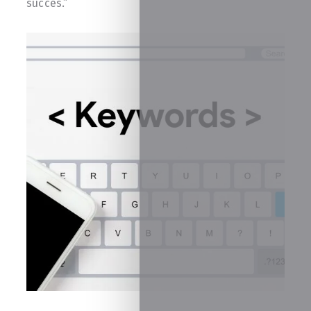
succes.”