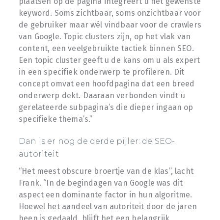
plaatsen op de pagina integreert u het gewenste
keyword. Soms zichtbaar, soms onzichtbaar voor
de gebruiker maar wél vindbaar voor de crawlers
van Google. Topic clusters zijn, op het vlak van
content, een veelgebruikte tactiek binnen SEO.
Een topic cluster geeft u de kans om u als expert
in een specifiek onderwerp te profileren. Dit
concept omvat een hoofdpagina dat een breed
onderwerp dekt. Daaraan verbonden vindt u
gerelateerde subpagina’s die dieper ingaan op
specifieke thema’s.”
Dan is er nog de derde pijler: de SEO-
autoriteit
“Het meest obscure broertje van de klas”, lacht
Frank. “In de begindagen van Google was dit
aspect een dominante factor in hun algoritme.
Hoewel het aandeel van autoriteit door de jaren
heen is gedaald, blijft het een belangrijk