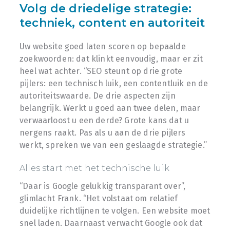
Volg de driedelige strategie:
techniek, content en autoriteit
Uw website goed laten scoren op bepaalde
zoekwoorden: dat klinkt eenvoudig, maar er zit
heel wat achter. “SEO steunt op drie grote
pijlers: een technisch luik, een contentluik en de
autoriteitswaarde. De drie aspecten zijn
belangrijk. Werkt u goed aan twee delen, maar
verwaarloost u een derde? Grote kans dat u
nergens raakt. Pas als u aan de drie pijlers
werkt, spreken we van een geslaagde strategie.”
Alles start met het technische luik
“Daar is Google gelukkig transparant over”,
glimlacht Frank. “Het volstaat om relatief
duidelijke richtlijnen te volgen. Een website moet
snel laden. Daarnaast verwacht Google ook dat