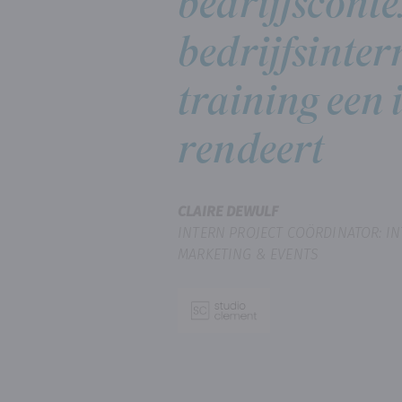
bedrijfscont
bedrijfsinte
training een 
rendeert
CLAIRE DEWULF
INTERN PROJECT COÖRDINATOR: IN
MARKETING & EVENTS