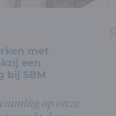
erken met
kzij een
g bij SBM
stemming op onze