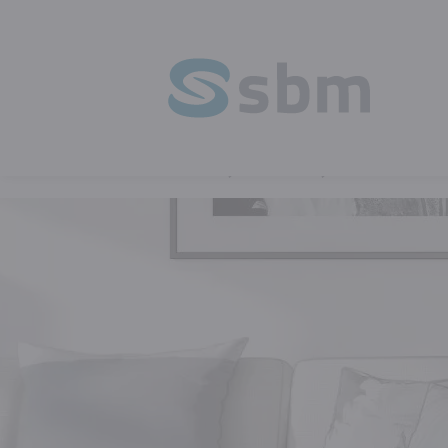
HOME
REVIEWS
EFFICIËNTER WE