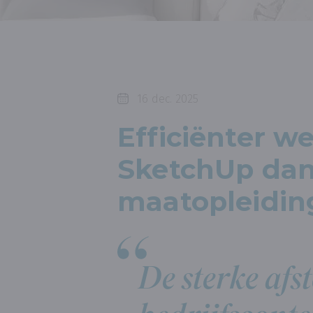
16 dec. 2025
Efficiënter w
SketchUp dan
maatopleidin
De sterke af