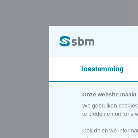
Toestemming
Onze website maakt 
We gebruiken cookies 
te bieden en om ons w
Ook delen we informat