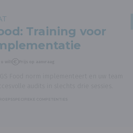
AT
od: Training voor
implementatie
u wilt
Prijs op aanvraag
CGS Food norm implementeert en uw team
cesvolle audits in slechts drie sessies.
ROEPSSPECIFIEKE COMPETENTIES