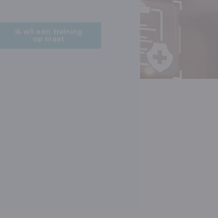
Ik wil een training
op maat