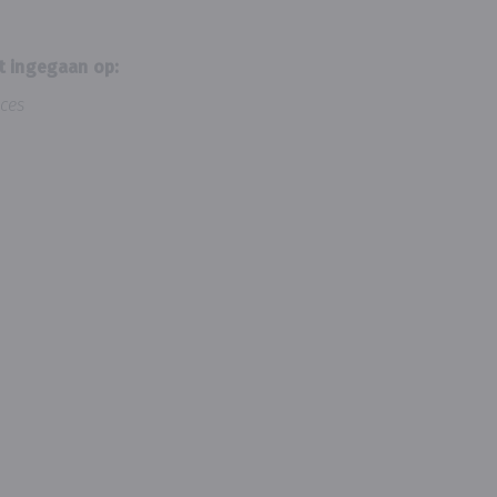
t ingegaan op:
ces