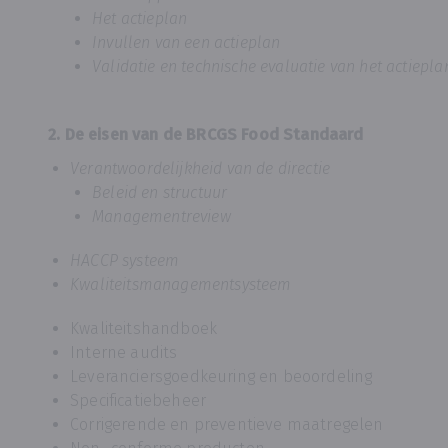
Het actieplan
Invullen van een actieplan
Validatie en technische evaluatie van het actiepla
2. De eisen van de BRCGS Food Standaard
Verantwoordelijkheid van de directie
Beleid en structuur
Managementreview
HACCP systeem
Kwaliteitsmanagementsysteem
Kwaliteitshandboek
Interne audits
Leveranciersgoedkeuring en beoordeling
Specificatiebeheer
Corrigerende en preventieve maatregelen