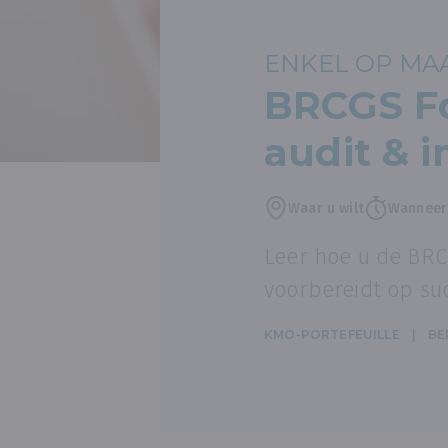
ENKEL OP MA
BRCGS Fo
audit & 
Waar u wilt
Wanneer 
Leer hoe u de BR
voorbereidt op suc
KMO-PORTEFEUILLE
BE