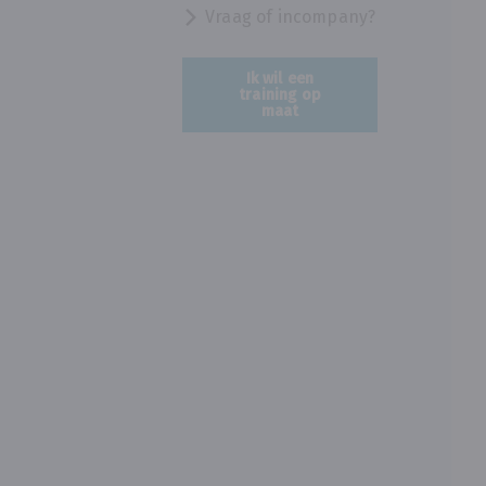
Vraag of incompany?
Ik wil een
training op
maat