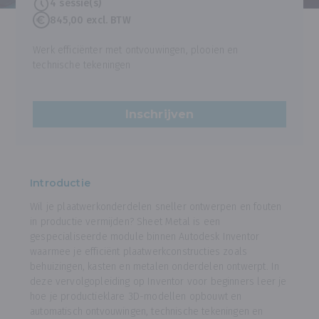
4 sessie(s)
845,00 excl. BTW
Werk efficiënter met ontvouwingen, plooien en
technische tekeningen
Inschrijven
Introductie
Wil je plaatwerkonderdelen sneller ontwerpen en fouten
in productie vermijden? Sheet Metal is een
gespecialiseerde module binnen Autodesk Inventor
waarmee je efficiënt plaatwerkconstructies zoals
behuizingen, kasten en metalen onderdelen ontwerpt. In
deze vervolgopleiding op Inventor voor beginners leer je
hoe je productieklare 3D-modellen opbouwt en
automatisch ontvouwingen, technische tekeningen en