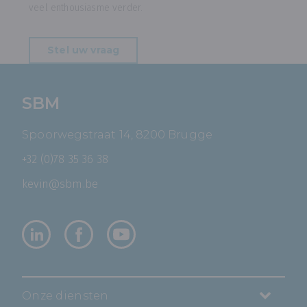
veel enthousiasme verder.
Stel uw vraag
SBM
Spoorwegstraat 14, 8200 Brugge
+32 (0)78 35 36 38
kevin@sbm.be
Onze diensten