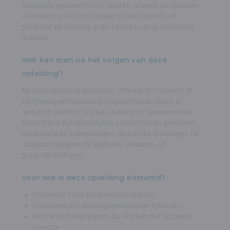
stuklijsten genereert voor laseren, plooien en montage.
Zo verkort je de doorlooptijd tussen ontwerp en
productie en verhoog je de kwaliteit van je technische
dossiers.
Wat kan men na het volgen van deze
opleiding?
Na deze opleiding analyseer, ontwerp en realiseer je
zelfstandig professionele plaatwerkonderdelen in
Autodesk Inventor. Je past courante en geavanceerde
Sheet Metal-functionaliteiten correct toe en genereert
productieklare ontvouwingen, technische tekeningen en
stuklijsten volgens de geldende ontwerp- en
productierichtlijnen.
Voor wie is deze opleiding bestemd?
Ontwerpers van plaatwerkconstructies
(Aankomende) werktuigbouwkundige tekenaars
Mechanisch ontwerpers die werken met Autodesk
Inventor