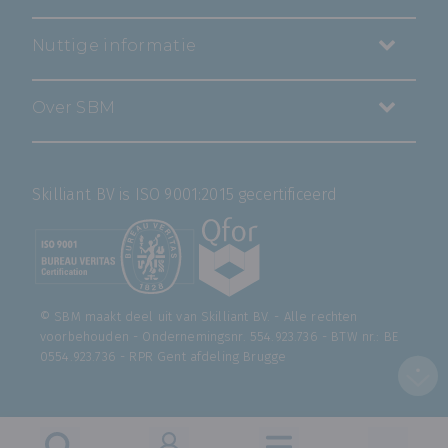
Nuttige informatie
Over SBM
Skilliant BV is ISO 9001:2015 gecertificeerd
© SBM maakt deel uit van
Skilliant BV
. - Alle rechten
voorbehouden - Ondernemingsnr. 554.923.736 - BTW nr.: BE
0554.923.736 - RPR Gent afdeling Brugge