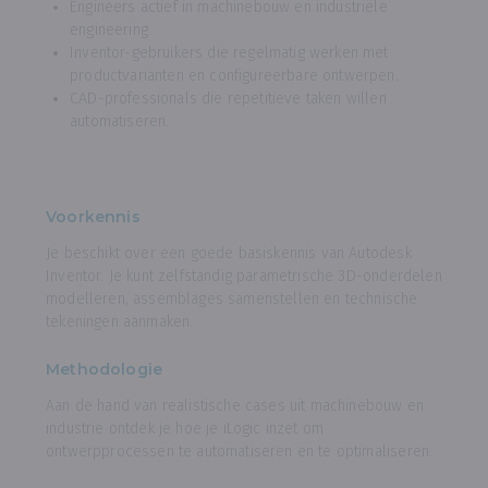
Engineers actief in machinebouw en industriële
engineering.
Inventor-gebruikers die regelmatig werken met
productvarianten en configureerbare ontwerpen.
CAD-professionals die repetitieve taken willen
automatiseren.
Voorkennis
Je beschikt over een goede basiskennis van Autodesk
Inventor. Je kunt zelfstandig parametrische 3D-onderdelen
modelleren, assemblages samenstellen en technische
tekeningen aanmaken.
Methodologie
Aan de hand van realistische cases uit machinebouw en
industrie ontdek je hoe je iLogic inzet om
ontwerpprocessen te automatiseren en te optimaliseren.