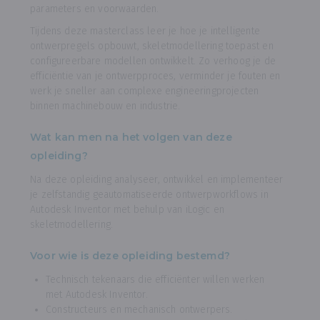
parameters en voorwaarden.
Tijdens deze masterclass leer je hoe je intelligente
ontwerpregels opbouwt, skeletmodellering toepast en
configureerbare modellen ontwikkelt. Zo verhoog je de
efficiëntie van je ontwerpproces, verminder je fouten en
werk je sneller aan complexe engineeringprojecten
binnen machinebouw en industrie.
Wat kan men na het volgen van deze
opleiding?
Na deze opleiding analyseer, ontwikkel en implementeer
je zelfstandig geautomatiseerde ontwerpworkflows in
Autodesk Inventor met behulp van iLogic en
skeletmodellering.
Voor wie is deze opleiding bestemd?
Technisch tekenaars die efficiënter willen werken
met Autodesk Inventor.
Constructeurs en mechanisch ontwerpers.