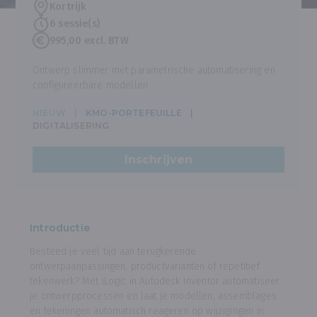
Kortrijk
6 sessie(s)
995,00 excl. BTW
Ontwerp slimmer met parametrische automatisering en
configureerbare modellen
NIEUW
KMO-PORTEFEUILLE
DIGITALISERING
Inschrijven
Introductie
Besteed je veel tijd aan terugkerende
ontwerpaanpassingen, productvarianten of repetitief
tekenwerk? Met iLogic in Autodesk Inventor automatiseer
je ontwerpprocessen en laat je modellen, assemblages
en tekeningen automatisch reageren op wijzigingen in