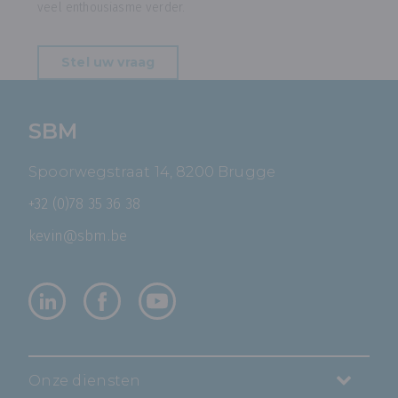
veel enthousiasme verder.
Stel uw vraag
SBM
Spoorwegstraat 14, 8200 Brugge
+32 (0)78 35 36 38
kevin@sbm.be
Onze diensten