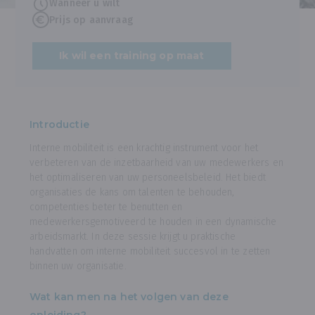
Wanneer u wilt
Prijs op aanvraag
Ik wil een training op maat
Introductie
Interne mobiliteit is een krachtig instrument voor het
verbeteren van de inzetbaarheid van uw medewerkers en
het optimaliseren van uw personeelsbeleid. Het biedt
organisaties de kans om talenten te behouden,
competenties beter te benutten en
medewerkersgemotiveerd te houden in een dynamische
arbeidsmarkt. In deze sessie krijgt u praktische
handvatten om interne mobiliteit succesvol in te zetten
binnen uw organisatie.
Wat kan men na het volgen van deze