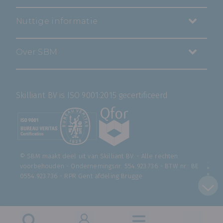
Nuttige informatie
Over SBM
Skilliant BV is ISO 9001:2015 gecertificeerd
© SBM maakt deel uit van
Skilliant BV
. - Alle rechten
voorbehouden - Ondernemingsnr. 554.923.736 - BTW nr.: BE
0554.923.736 - RPR Gent afdeling Brugge