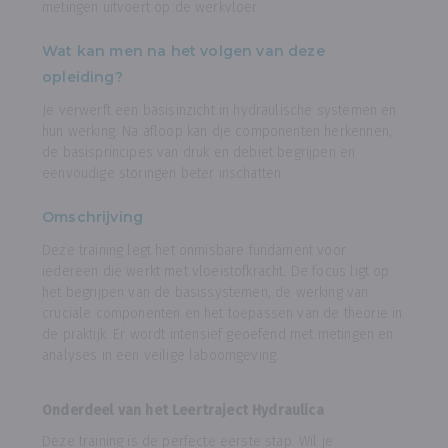
metingen uitvoert op de werkvloer.
Wat kan men na het volgen van deze
opleiding?
Je verwerft een basisinzicht in hydraulische systemen en
hun werking. Na afloop kan dje componenten herkennen,
de basisprincipes van druk en debiet begrijpen en
eenvoudige storingen beter inschatten.
Omschrijving
Deze training legt het onmisbare fundament voor
iedereen die werkt met vloeistofkracht. De focus ligt op
het begrijpen van de basissystemen, de werking van
cruciale componenten en het toepassen van de theorie in
de praktijk. Er wordt intensief geoefend met metingen en
analyses in een veilige laboomgeving.
Onderdeel van het Leertraject Hydraulica
Deze training is de perfecte eerste stap. Wil je