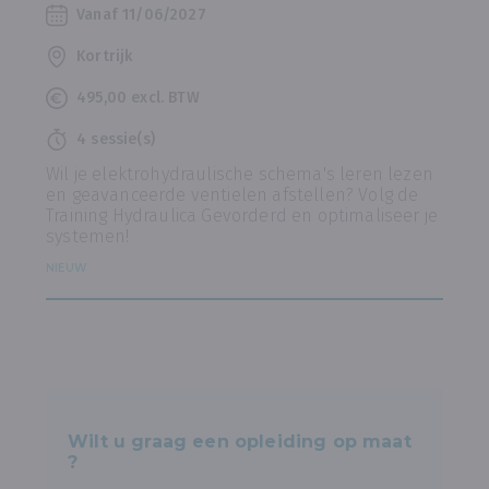
Vanaf 11/06/2027
Kortrijk
495,00 excl. BTW
4 sessie(s)
Wil je elektrohydraulische schema's leren lezen
en geavanceerde ventielen afstellen? Volg de
Training Hydraulica Gevorderd en optimaliseer je
systemen!
NIEUW
Wilt u graag een opleiding op maat
?