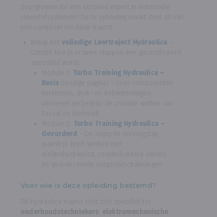
doorgroeien tot een allround expert in industriële
vloeistofsystemen? Deze opleiding maakt deel uit van
een compleet modulair traject:
Bekijk het
volledige Leertraject Hydraulica
–
Ontdek hoe je in twee stappen een gecertificeerd
specialist wordt.
Module 1:
Turbo Training Hydraulica –
Basis
(Huidige pagina) – Leer componenten
herkennen, druk- en debietmetingen
uitvoeren en begrijp de cruciale wetten van
Pascal en Bernoulli.
Module 2:
Turbo Training Hydraulica –
Gevorderd
– De logische vervolgstap
waarin je leert werken met
elektrohydraulica, counterbalance valves
en geavanceerde volgordeschakelingen.
Voor wie is deze opleiding bestemd?
Dit Hydraulica traject richt zich specifiek tot
onderhoudstechniekers
,
elektromechanische