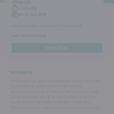
Kortrijk
4 sessie(s)
550,00 excl. BTW
Met Visio maakt u diagrammen overzichtelijk!
KMO-PORTEFEUILLE
Inschrijven
Introductie
Heeft u wel eens grote hoeveelheden data of complexe
organisaties te visualiseren? Of ingewikkelde
bedrijfsprocessen uit te tekenen? Microsoft Visio is het
ideale hulpmiddel om dit op een ordelijke en heldere
manier te doen. De intuïtieve interface maakt Visio
efficiënt in gebruik, waarmee u vlug mooi resultaat haalt!