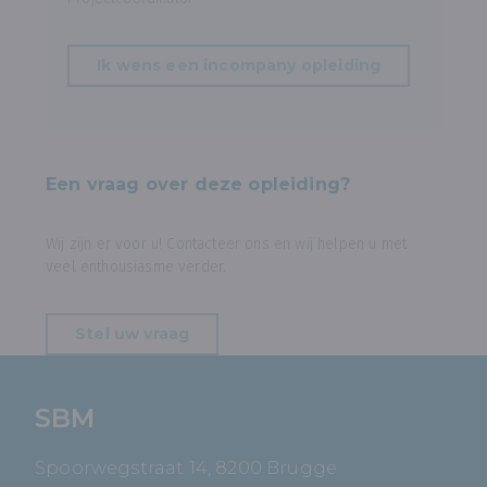
Ik wens een incompany opleiding
Een vraag over deze opleiding?
Wij zijn er voor u! Contacteer ons en wij helpen u met
veel enthousiasme verder.
Stel uw vraag
SBM
Spoorwegstraat 14, 8200 Brugge