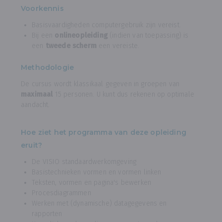
Voorkennis
Basisvaardigheden computergebruik zijn vereist.
Bij een
onlineopleiding
(indien van toepassing) is
een
tweede scherm
een vereiste.
Methodologie
De cursus wordt klassikaal gegeven in groepen van
maximaal
15 personen. U kunt dus rekenen op optimale
aandacht.
Hoe ziet het programma van deze opleiding
eruit?
De VISIO standaardwerkomgeving
Basistechnieken vormen en vormen linken
Teksten, vormen en pagina's bewerken
Procesdiagrammen
Werken met (dynamische) datagegevens en
rapporten