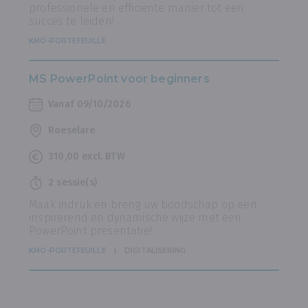
professionele en efficiënte manier tot een
succes te leiden!
KMO-PORTEFEUILLE
MS PowerPoint voor beginners
Vanaf 09/10/2026
Roeselare
310,00 excl. BTW
2 sessie(s)
Maak indruk en breng uw boodschap op een
inspirerend en dynamische wijze met een
PowerPoint presentatie!
KMO-PORTEFEUILLE
DIGITALISERING