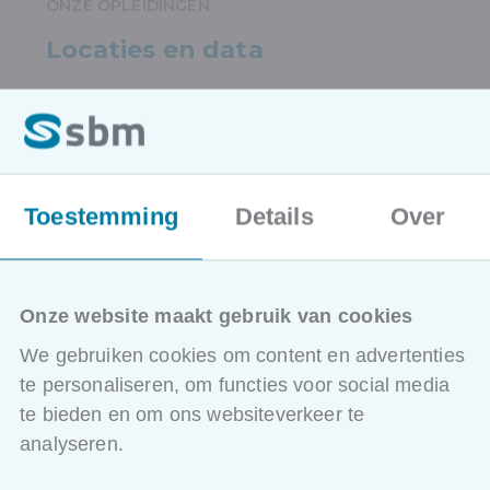
ONZE OPLEIDINGEN
Locaties en data
Kortrijk
Vanaf
13/04/2027
Toestemming
Details
Over
Doorniksesteenweg 220, 8500 Kortrijk
€ 550,00
excl. BTW
Inschrijven
Onze website maakt gebruik van cookies
We gebruiken cookies om content en advertenties
Bekijk lesdata
te personaliseren, om functies voor social media
te bieden en om ons websiteverkeer te
analyseren.