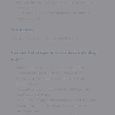
Mensen die weinig of geen ervaring hebben met
computers
Iedereen die de eerste stappen in de digitale
wereld wil zetten
Voorkennis
Er is geen enkele voorkennis noodzakelijk.
Hoe ziet het programma van deze opleiding
eruit?
Onderdelen van een pc en randapparatuur
(toetsenbord, muis, printer, scanner, USB)
Basisvaardigheden met de muis: klikken en
dubbelklikken
Inloggen op de computer en op websites met
wachtwoord of Itsme
Werken met mappen, bestanden en het bureaublad
Kennismaking met de bestandsverkenner en
snelkoppelingen