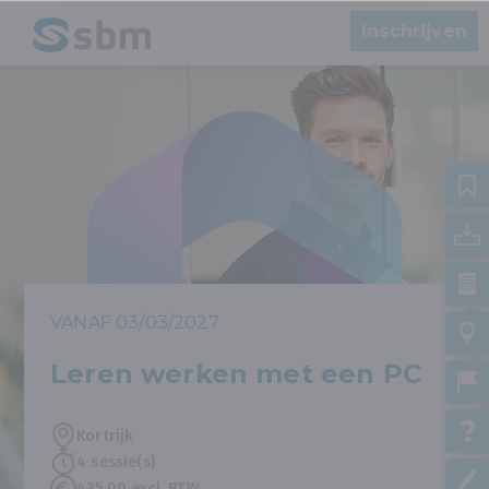
Inschrijven
VANAF 03/03/2027
Leren werken met een PC
Kortrijk
4 sessie(s)
435,00 excl. BTW