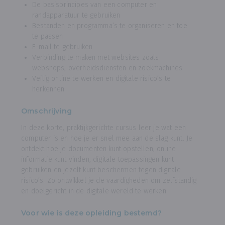
De basisprincipes van een computer en
randapparatuur te gebruiken
Bestanden en programma’s te organiseren en toe
te passen
E-mail te gebruiken
Verbinding te maken met websites zoals
webshops, overheidsdiensten en zoekmachines
Veilig online te werken en digitale risico’s te
herkennen
Omschrijving
In deze korte, praktijkgerichte cursus leer je wat een
computer is en hoe je er snel mee aan de slag kunt. Je
ontdekt hoe je documenten kunt opstellen, online
informatie kunt vinden, digitale toepassingen kunt
gebruiken en jezelf kunt beschermen tegen digitale
risico’s. Zo ontwikkel je de vaardigheden om zelfstandig
en doelgericht in de digitale wereld te werken.
Voor wie is deze opleiding bestemd?