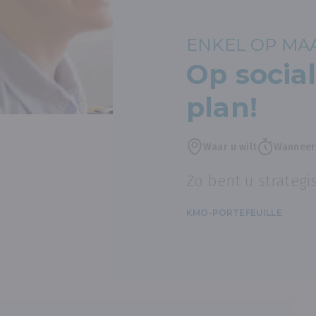
ENKEL OP MA
Op socia
plan!
Waar u wilt
Wanneer 
Zo bent u strategi
KMO-PORTEFEUILLE