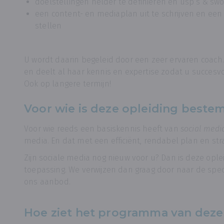
doelstellingen helder te definiëren en usp’s & swo
een content- en mediaplan uit te schrijven en een 
stellen
U wordt daarin begeleid door een zeer ervaren coach
en deelt al haar kennis en expertise zodat u succesv
Ook op langere termijn!
Voor wie is deze opleiding beste
Voor wie reeds een basiskennis heeft van
social medi
media. En dat met een efficiënt, rendabel plan en strat
Zijn sociale media nog nieuw voor u? Dan is deze ople
toepassing. We verwijzen dan graag door naar de speci
ons aanbod.
Hoe ziet het programma van deze 