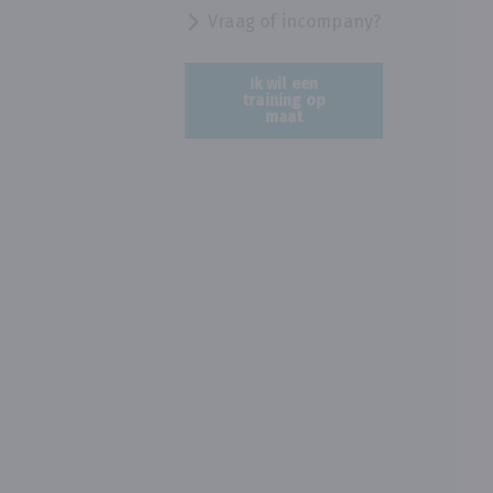
Vraag of incompany?
Ik wil een
training op
maat