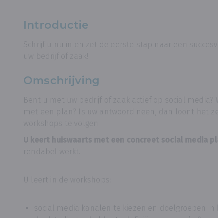
Introductie
Schrijf u nu in en zet de eerste stap naar een succesv
uw bedrijf of zaak!
Omschrijving
Bent u met uw bedrijf of zaak actief op social media? 
met een plan? Is uw antwoord neen, dan loont het z
workshops te volgen.
U keert huiswaarts met een concreet social media p
rendabel werkt.
U leert in de workshops:
social media kanalen te kiezen en doelgroepen in 