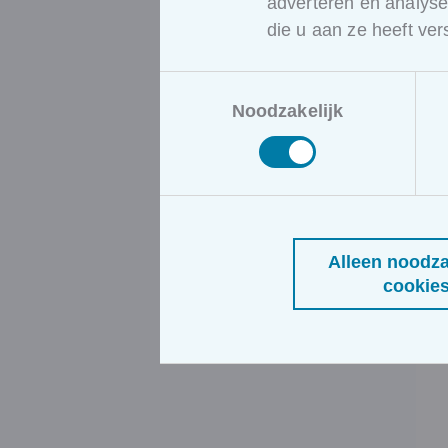
adverteren en analys
die u aan ze heeft ve
Toestemmingsselectie
Noodzakelijk
Alleen noodza
cookie