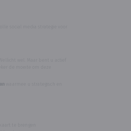
olle social media strategie voor
Wellicht wel. Maar bent u actief
eker de moeite om deze
lan
waarmee u strategisch en
kaart te brengen