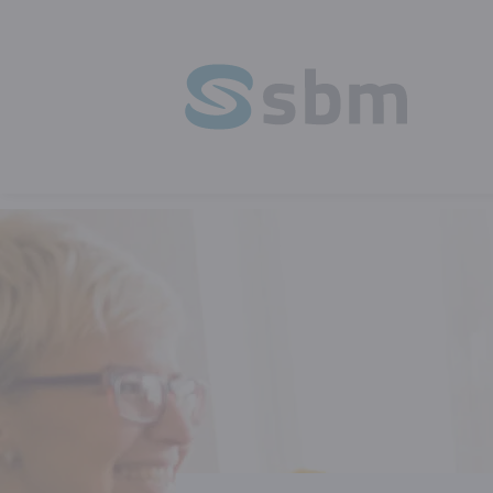
HOMEPAGE
OPLEIDING
MARKETIN