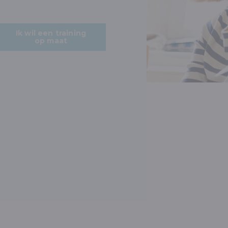
Ik wil een training
op maat