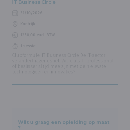
IT Business Circle
31/10/2026
Kortrijk
1250,00 excl. BTW
1 sessie
Clubformule: IT Business Circle De IT-sector
verandert razendsnel. Wil je als IT-professional
of beslisser altijd mee zijn met de nieuwste
technologieën en innovaties?
Wilt u graag een opleiding op maat
?