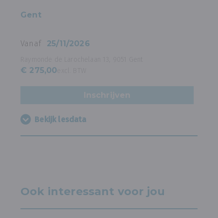
Gent
Vanaf
25/11/2026
Raymonde de Larochelaan 13, 9051 Gent
€ 275,00
excl. BTW
Inschrijven
Bekijk lesdata
Ook interessant voor jou