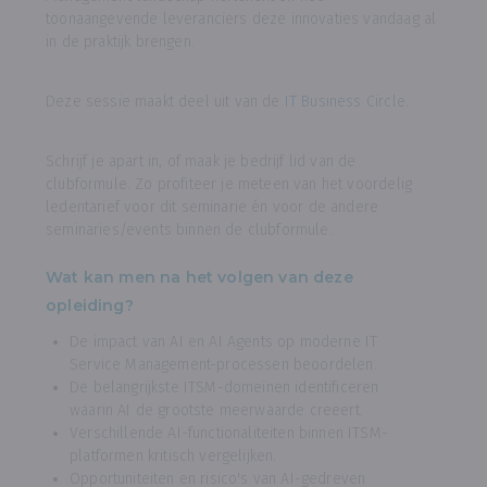
toonaangevende leveranciers deze innovaties vandaag al
in de praktijk brengen.
Deze sessie maakt deel uit van de
IT Business Circle
.
Schrijf je apart in, of maak je bedrijf lid van de
clubformule. Zo profiteer je meteen van het voordelig
ledentarief voor dit seminarie én voor de andere
seminaries/events binnen de clubformule.
Wat kan men na het volgen van deze
opleiding?
De impact van AI en AI Agents op moderne IT
Service Management-processen beoordelen.
De belangrijkste ITSM-domeinen identificeren
waarin AI de grootste meerwaarde creëert.
Verschillende AI-functionaliteiten binnen ITSM-
platformen kritisch vergelijken.
Opportuniteiten en risico's van AI-gedreven