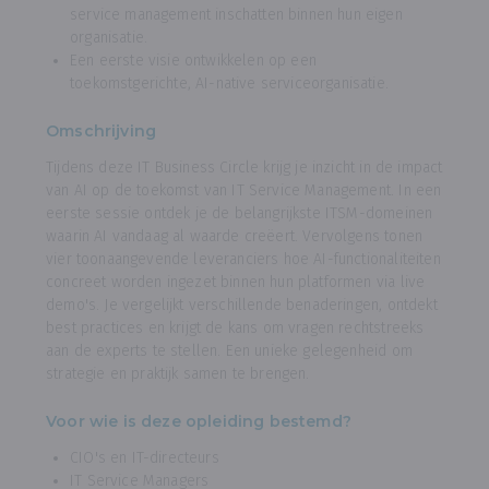
service management inschatten binnen hun eigen
organisatie.
Een eerste visie ontwikkelen op een
toekomstgerichte, AI-native serviceorganisatie.
Omschrijving
Tijdens deze IT Business Circle krijg je inzicht in de impact
van AI op de toekomst van IT Service Management. In een
eerste sessie ontdek je de belangrijkste ITSM-domeinen
waarin AI vandaag al waarde creëert. Vervolgens tonen
vier toonaangevende leveranciers hoe AI-functionaliteiten
concreet worden ingezet binnen hun platformen via live
demo's. Je vergelijkt verschillende benaderingen, ontdekt
best practices en krijgt de kans om vragen rechtstreeks
aan de experts te stellen. Een unieke gelegenheid om
strategie en praktijk samen te brengen.
Voor wie is deze opleiding bestemd?
CIO's en IT-directeurs
IT Service Managers