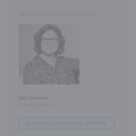
Samen creëren we uw perfecte opleiding!
Nele Depecker
Projectcoördinator
Ik wens een incompany opleiding