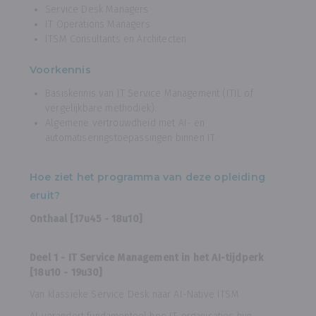
Service Desk Managers
IT Operations Managers
ITSM Consultants en Architecten
Voorkennis
Basiskennis van IT Service Management (ITIL of
vergelijkbare methodiek).
Algemene vertrouwdheid met AI- en
automatiseringstoepassingen binnen IT.
Hoe ziet het programma van deze opleiding
eruit?
Onthaal [17u45 - 18u10]
Deel 1 - IT Service Management in het AI-tijdperk
[18u10 - 19u30]
Van klassieke Service Desk naar AI-Native ITSM