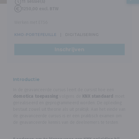
11 sessie(s)
1250,00 excl. BTW
Werken met ETS6
KMO-PORTEFEUILLE
DIGITALISERING
Inschrijven
Introductie
In de geavanceerde cursus leert de cursist hoe een
domotica toepassing
volgens de
KNX standaard
moet
gerealiseerd en geprogrammeerd worden. De opleiding
bestaat zowel uit theorie als uit praktijk. Aan het einde van
de geavanceerde cursus is er een praktisch examen om
de geavanceerde kennis van de deelnemers te testen.