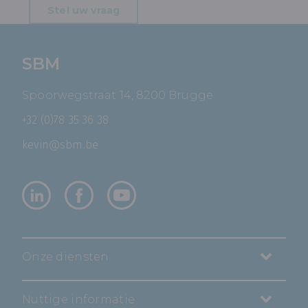
Stel uw vraag
SBM
Spoorwegstraat 14, 8200 Brugge
+32 (0)78 35 36 38
kevin@sbm.be
Onze diensten
Nuttige informatie