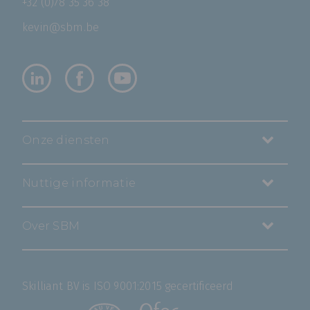
+32 (0)78 35 36 38
kevin@sbm.be
Onze diensten
Nuttige informatie
Over SBM
Skilliant BV is ISO 9001:2015 gecertificeerd