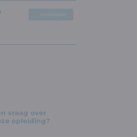
0
Inschrijven
n vraag over
ze opleiding?