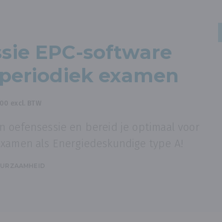
sie EPC-software
 periodiek examen
,00 excl. BTW
n oefensessie en bereid je optimaal voor
examen als Energiedeskundige type A!
URZAAMHEID