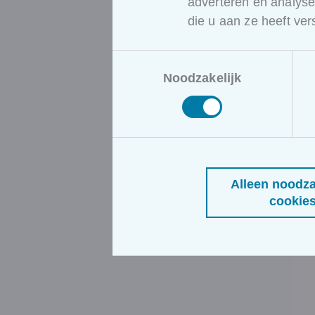
adverteren en analys
die u aan ze heeft ve
Toestemmingsselectie
Noodzakelijk
Alleen noodza
cookie