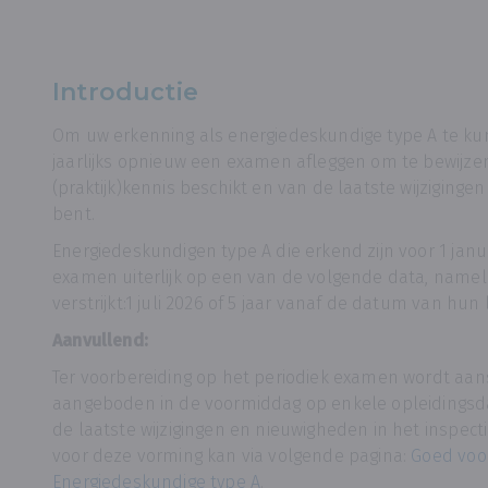
Introductie
Om uw erkenning als energiedeskundige type A te k
jaarlijks opnieuw een examen afleggen om te bewijze
(praktijk)kennis beschikt en van de laatste wijziging
bent.
Energiedeskundigen type A die erkend zijn voor 1 janu
examen uiterlijk op een van de volgende data, nameli
verstrijkt:1 juli 2026 of 5 jaar vanaf de datum van hu
Aanvullend:
Ter voorbereiding op het periodiek examen wordt aan
aangeboden in de voormiddag op enkele opleidingsda
de laatste wijzigingen en nieuwigheden in het inspecti
voor deze vorming kan via volgende pagina:
Goed voo
Energiedeskundige type A
.