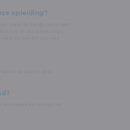
eze opleiding?
 van hoe je de nodige zaken dient
nbod hoe dit van toepassing is
ntieel als een EPC voor een
w kennis op zodat u goed
.
md?
 vernieuwen en hiervoor het