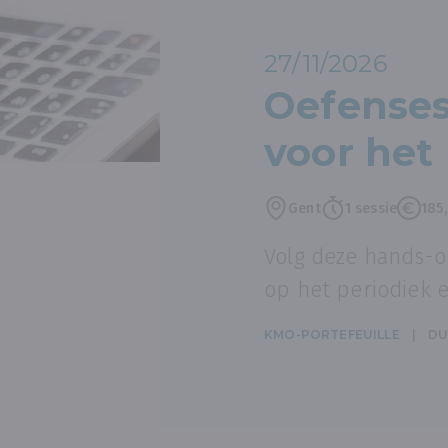
27/11/2026
Oefenses
voor het
Gent
1 sessie
185
Volg deze hands-o
op het periodiek 
KMO-PORTEFEUILLE
DU