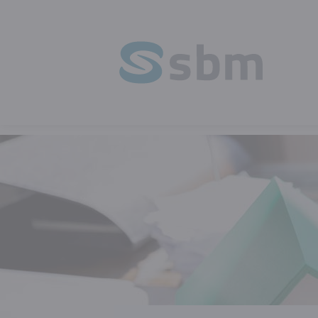
HOMEPAGE
OPLEIDING
BOUW EN