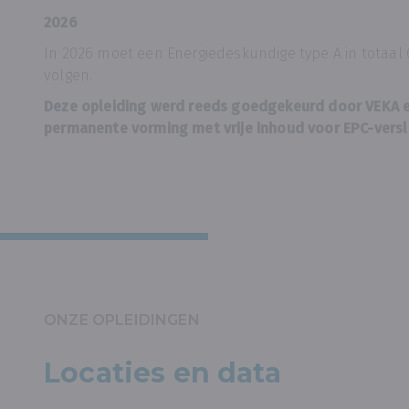
2026
In 2026 moet een Energiedeskundige type A in totaa
volgen.
Deze opleiding werd reeds goedgekeurd door VEKA en
permanente vorming met vrije inhoud voor EPC-versl
ONZE OPLEIDINGEN
Locaties en data