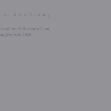
l 6 uur permanente vorming
 zal meetellen voor 3 uur
aggevers in 2026.