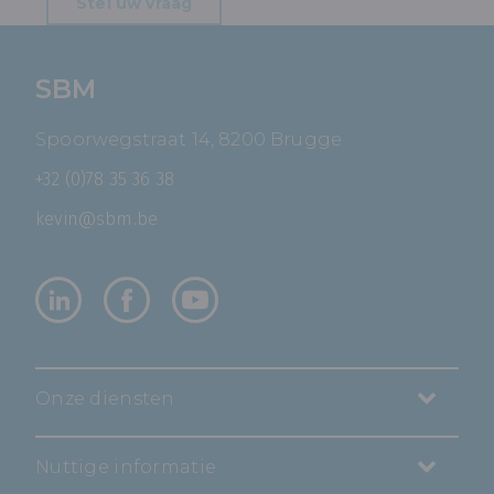
Stel uw vraag
SBM
Spoorwegstraat 14, 8200 Brugge
+32 (0)78 35 36 38
kevin@sbm.be
Onze diensten
Nuttige informatie