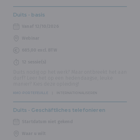
Duits - basis
Vanaf 12/10/2026
Webinar
685,00 excl. BTW
12 sessie(s)
Duits nodig op het werk? Maar ontbreekt het aan
durf? Leer het op een hedendaagse, leuke
manier? Kies deze opleiding!
KMO-PORTEFEUILLE
INTERNATIONALISEREN
Duits - Geschäftliches telefonieren
Startdatum niet gekend
Waar u wilt