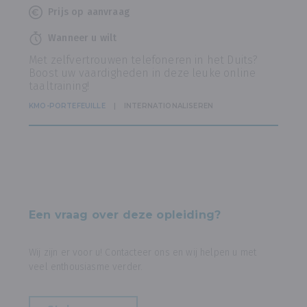
Prijs op aanvraag
Wanneer u wilt
Met zelfvertrouwen telefoneren in het Duits?
Boost uw vaardigheden in deze leuke online
taaltraining!
KMO-PORTEFEUILLE
INTERNATIONALISEREN
Een vraag over deze opleiding?
Wij zijn er voor u! Contacteer ons en wij helpen u met
veel enthousiasme verder.