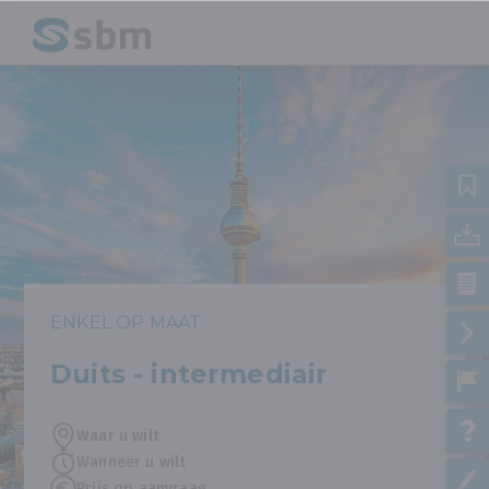
ENKEL OP MAAT
Duits - intermediair
Waar u wilt
Wanneer u wilt
Prijs op aanvraag