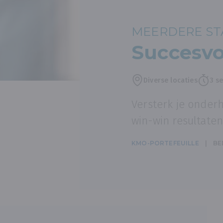
MEERDERE STA
Succesvo
Diverse locaties
3 se
Versterk je onderh
win-win resultaten
KMO-PORTEFEUILLE
BE