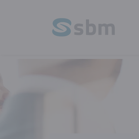
HOMEPAGE
OPLEIDING
PERSOON