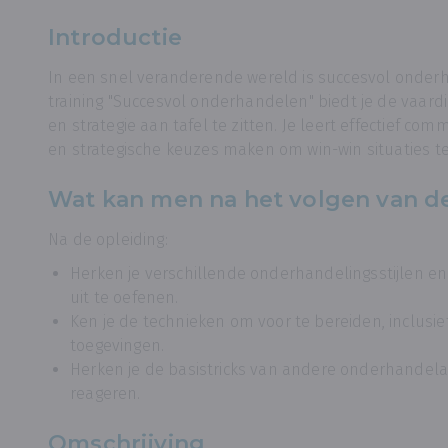
Introductie
In een snel veranderende wereld is succesvol onder
training "Succesvol onderhandelen" biedt je de vaa
en strategie aan tafel te zitten. Je leert effectief c
en strategische keuzes maken om win-win situaties te
Wat kan men na het volgen van d
Na de opleiding:
Herken je verschillende onderhandelingsstijlen e
uit te oefenen.
Ken je de technieken om voor te bereiden, inclus
toegevingen.
Herken je de basistricks van andere onderhandelaa
reageren.
Omschrijving