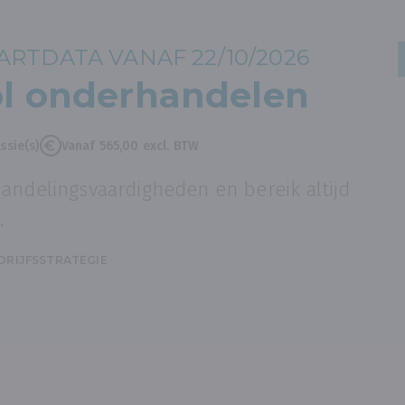
RTDATA VANAF 22/10/2026
l onderhandelen
ssie(s)
Vanaf 565,00 excl. BTW
andelingsvaardigheden en bereik altijd
.
DRIJFSSTRATEGIE