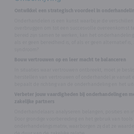
Ontwikkel een strategisch voordeel in onderhandeli
Onderhandelen is een kunst waarbij je de verschillen
overbruggen om tot een succesvolle overeenkomst t
bereid zijn samen te werken, kan het onderhandeling
als er geen bereidheid is, of als er geen alternatief is
syndroom?
Bouw vertrouwen op en leer macht te balanceren
In situaties waar vertrouwen ontbreekt, moet je besli
herstellen van vertrouwen of onderhandel je vanuit 
bepaalt de richting van de onderhandeling en het uite
Verbeter jouw vaardigheden bij onderhandelingen me
zakelijke partners
Onderhandelaars analyseren belangen, posities en int
Door grondige voorbereiding en het gebruik van tools
onderhandelingsmatrix, waarborgen zij dat ze waarde
de duur van de zakelijke relatie.